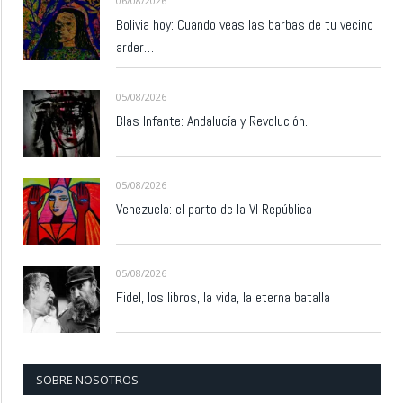
06/08/2026
Bolivia hoy: Cuando veas las barbas de tu vecino
arder…
05/08/2026
Blas Infante: Andalucía y Revolución.
05/08/2026
Venezuela: el parto de la VI República
05/08/2026
Fidel, los libros, la vida, la eterna batalla
SOBRE NOSOTROS