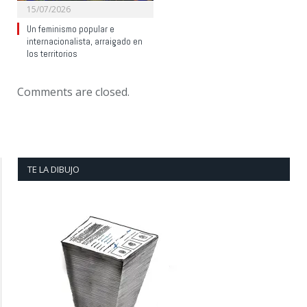
15/07/2026
Un feminismo popular e
internacionalista, arraigado en
los territorios
Comments are closed.
TE LA DIBUJO