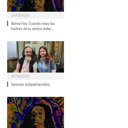
06/08/2026
Bolivia hoy: Cuando veas las
barbas de tu vecino arder…
02/08/2026
Varones antipatriarcales.