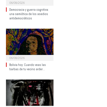
06/08/2026
Democracia y guerra cognitiva:
una semiótica de los asedios
antidemocráticos
06/08/2026
Bolivia hoy: Cuando veas las
barbas de tu vecino arder…