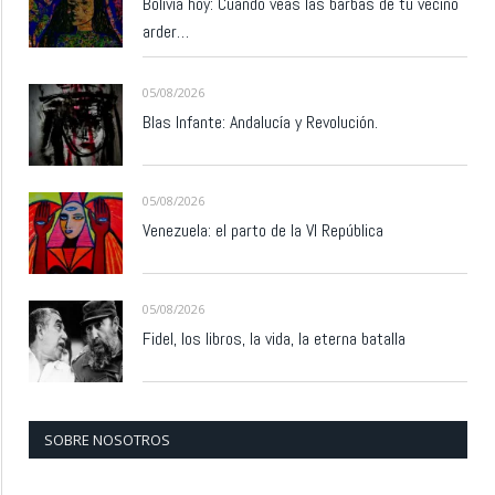
Bolivia hoy: Cuando veas las barbas de tu vecino
arder…
05/08/2026
Blas Infante: Andalucía y Revolución.
05/08/2026
Venezuela: el parto de la VI República
05/08/2026
Fidel, los libros, la vida, la eterna batalla
SOBRE NOSOTROS