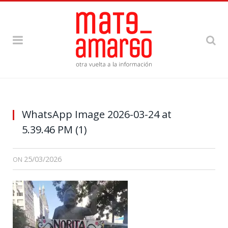
WhatsApp Image 2026-03-24 at
5.39.46 PM (1)
25/03/2026
ON