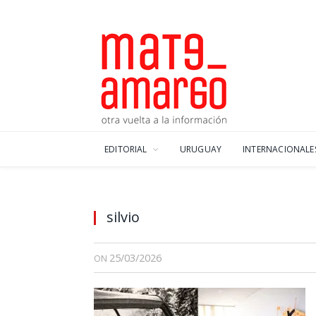
EDITORIAL
URUGUAY
INTERNACIONALE
silvio
25/03/2026
ON