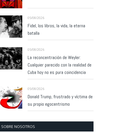
05/08/2026
Fidel, los libros, la vida, la eterna
batalla
05/08/2026
La reconcentración de Weyler:
Cualquier parecido con la realidad de
Cuba hoy no es pura coincidencia
05/08/2026
Donald Trump, frustrado y víctima de
su propio egocentrismo
SOBRE NOSOTROS