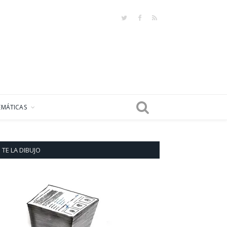
Twitter
Facebook
RSS
EMÁTICAS
TE LA DIBUJO