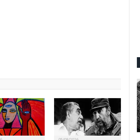
26
05/08/2026