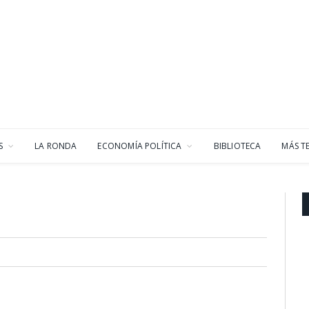
S
LA RONDA
ECONOMÍA POLÍTICA
BIBLIOTECA
MÁS T