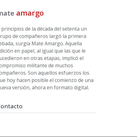
amargo
mate
 principios de la década del setenta un
rupo de compañeros largó la primera
ebada, surgía Mate Amargo. Aquella
dición en papel, al igual que las que le
ucedieron en otras etapas, implicó el
ompromiso militante de muchos
ompañeros. Son aquellos esfuerzos los
ue hoy hacen posible el comienzo de una
ueva versión, ahora en formato digital.
Contacto