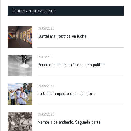
ÚLTIMAS PUBLICACIONES
09/08/2026
Kuntai ma: rostros en lucha.
09/08/2026
Péndulo doble: lo errático como política
09/08/2026
La Udelar impacta en el territorio
09/08/2026
Memoria de andamio. Segunda parte