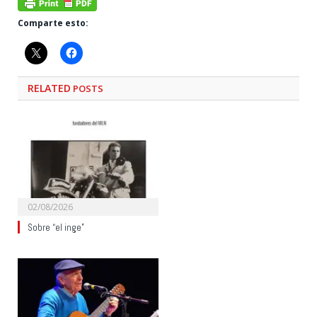
Comparte esto:
RELATED
POSTS
02/08/2026
Sobre “el inge”