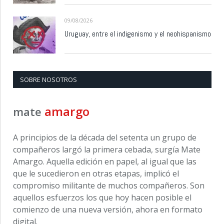
09/08/2026
Uruguay, entre el indigenismo y el neohispanismo
SOBRE NOSOTROS
amargo
mate
A principios de la década del setenta un grupo de
compañeros largó la primera cebada, surgía Mate
Amargo. Aquella edición en papel, al igual que las
que le sucedieron en otras etapas, implicó el
compromiso militante de muchos compañeros. Son
aquellos esfuerzos los que hoy hacen posible el
comienzo de una nueva versión, ahora en formato
digital.