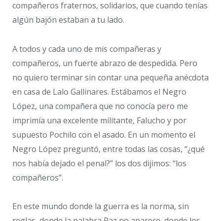
compañeros fraternos, solidarios, que cuando tenías
algún bajón estaban a tu lado.
A todos y cada uno de mis compañeras y
compañeros, un fuerte abrazo de despedida. Pero
no quiero terminar sin contar una pequeña anécdota
en casa de Lalo Gallinares. Estábamos el Negro
López, una compañera que no conocía pero me
imprimía una excelente militante, Falucho y por
supuesto Pochilo con el asado. En un momento el
Negro López preguntó, entre todas las cosas, “¿qué
nos había dejado el penal?” los dos dijimos: “los
compañeros”.
En este mundo donde la guerra es la norma, sin
reglas, donde la palabra Paz no aparece, donde los