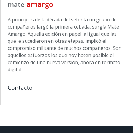
amargo
mate
A principios de la década del setenta un grupo de
compañeros largó la primera cebada, surgía Mate
Amargo. Aquella edición en papel, al igual que las
que le sucedieron en otras etapas, implicó el
compromiso militante de muchos compañeros. Son
aquellos esfuerzos los que hoy hacen posible el
comienzo de una nueva versión, ahora en formato
digital.
Contacto