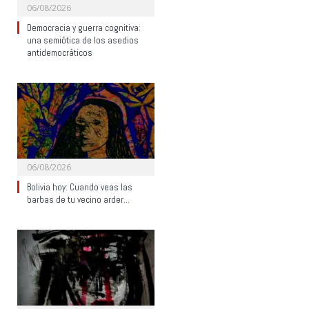
06/08/2026
Democracia y guerra cognitiva:
una semiótica de los asedios
antidemocráticos
06/08/2026
Bolivia hoy: Cuando veas las
barbas de tu vecino arder…