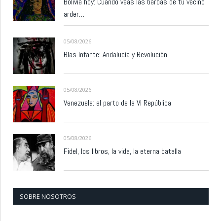
Bolivia hoy: Cuando veas las barbas de tu vecino
arder…
05/08/2026
Blas Infante: Andalucía y Revolución.
05/08/2026
Venezuela: el parto de la VI República
05/08/2026
Fidel, los libros, la vida, la eterna batalla
SOBRE NOSOTROS