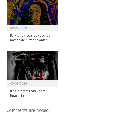
06/08/2026
Bolivia hoy: Cuando veas las
barbas de tu vecino arder…
05/08/2026
Blas Infante: Andalucía y
Revolución.
Comments are closed.