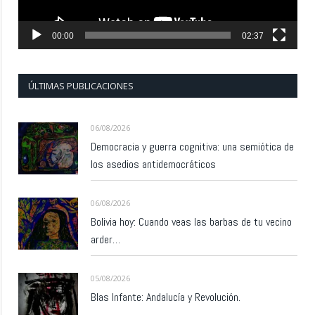
00:00
02:37
ÚLTIMAS PUBLICACIONES
06/08/2026
Democracia y guerra cognitiva: una semiótica de
los asedios antidemocráticos
06/08/2026
Bolivia hoy: Cuando veas las barbas de tu vecino
arder…
05/08/2026
Blas Infante: Andalucía y Revolución.