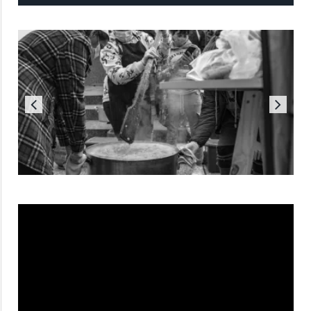
Reproductor
de
vídeo