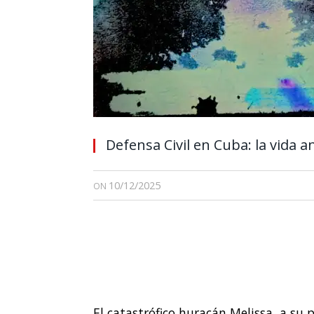
Defensa Civil en Cuba: la vida a
10/12/2025
ON
El catastrófico huracán Melissa, a su 