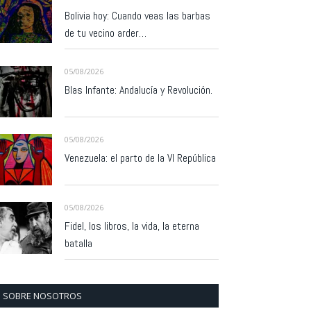
Bolivia hoy: Cuando veas las barbas
de tu vecino arder…
05/08/2026
Blas Infante: Andalucía y Revolución.
05/08/2026
Venezuela: el parto de la VI República
05/08/2026
Fidel, los libros, la vida, la eterna
batalla
SOBRE NOSOTROS