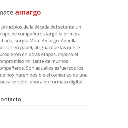
amargo
mate
 principios de la década del setenta un
rupo de compañeros largó la primera
ebada, surgía Mate Amargo. Aquella
dición en papel, al igual que las que le
ucedieron en otras etapas, implicó el
ompromiso militante de muchos
ompañeros. Son aquellos esfuerzos los
ue hoy hacen posible el comienzo de una
ueva versión, ahora en formato digital.
Contacto