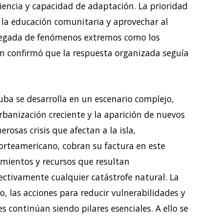
liencia y capacidad de adaptación. La prioridad
r la educación comunitaria y aprovechar al
llegada de fenómenos extremos como los
an confirmó que la respuesta organizada seguía
Cuba se desarrolla en un escenario complejo,
rbanización creciente y la aparición de nuevos
rosas crisis que afectan a la isla,
orteamericano, cobran su factura en este
mientos y recursos que resultan
ctivamente cualquier catástrofe natural. La
o, las acciones para reducir vulnerabilidades y
continúan siendo pilares esenciales. A ello se