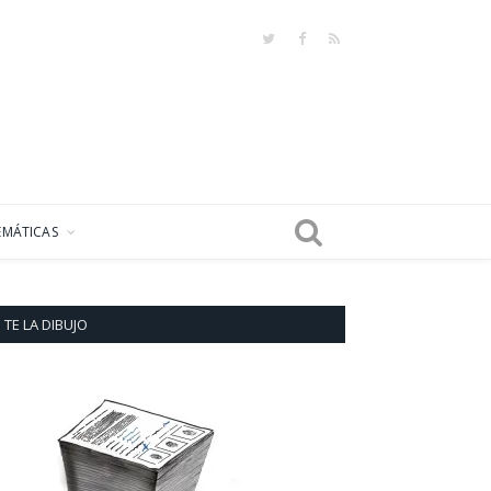
Twitter
Facebook
RSS
EMÁTICAS
TE LA DIBUJO