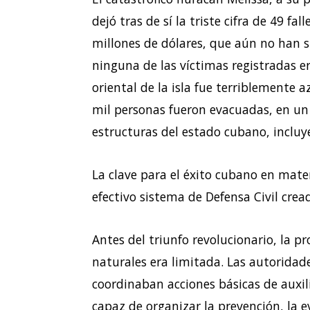
dejó tras de sí la triste cifra de 49 fa
millones de dólares, que aún no han s
ninguna de las víctimas registradas er
oriental de la isla fue terriblemente
mil personas fueron evacuadas, en un
estructuras del estado cubano, incluy
La clave para el éxito cubano en mater
efectivo sistema de Defensa Civil crea
Antes del triunfo revolucionario, la p
naturales era limitada. Las autoridad
coordinaban acciones básicas de auxil
capaz de organizar la prevención, la e