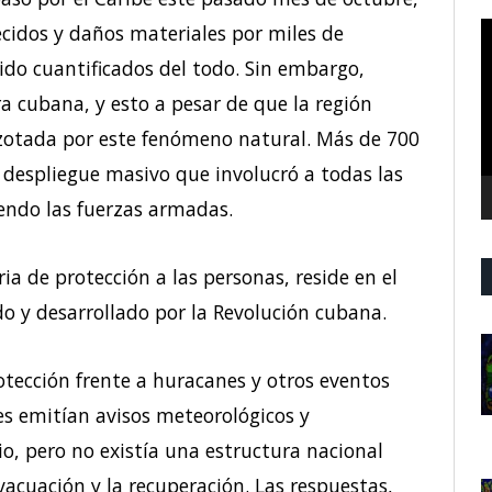
R
llecidos y daños materiales por miles de
d
ido cuantificados del todo. Sin embargo,
v
a cubana, y esto a pesar de que la región
 azotada por este fenómeno natural. Más de 700
 despliegue masivo que involucró a todas las
endo las fuerzas armadas.
ia de protección a las personas, reside en el
do y desarrollado por la Revolución cubana.
rotección frente a huracanes y otros eventos
es emitían avisos meteorológicos y
io, pero no existía una estructura nacional
vacuación y la recuperación. Las respuestas,