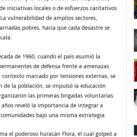
e iniciativas locales o de esfuerzos caritativos
 La vulnerabilidad de amplios sectores,
arriadas pobres, hacía que cada desastre se
cala.
écada de 1960, cuando el país asumió la
permanentes de defensa frente a amenazas
n contexto marcado por tensiones externas, se
de la población, se impulsó la educación
rganizaron las primeras brigadas voluntarias.
 años reveló la importancia de integrar a
y comunidades bajo una misma estrategia.
tema el poderoso huracán Flora, el cual golpeó a