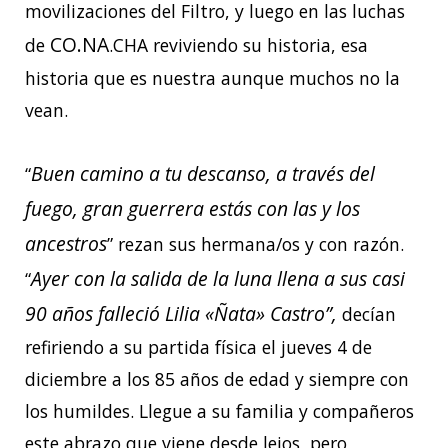
movilizaciones del Filtro, y luego en las luchas
CO.NA
de
.CHA reviviendo su historia, esa
historia que es nuestra aunque muchos no la
vean.
Buen camino a tu descanso, a través del
“
fuego, gran guerrera
estás con las y los
ancestros
” rezan sus hermana/os y con razón.
Ayer con la salida de la luna llena a sus casi
“
90 años falleció Lilia «Ñata» Castro”,
decían
refiriendo a su partida física el jueves 4 de
diciembre a los 85 años de edad y siempre con
los humildes. Llegue a su familia y compañeros
este abrazo que viene desde lejos, pero