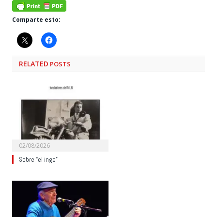
Comparte esto:
RELATED
POSTS
02/08/2026
Sobre “el inge”