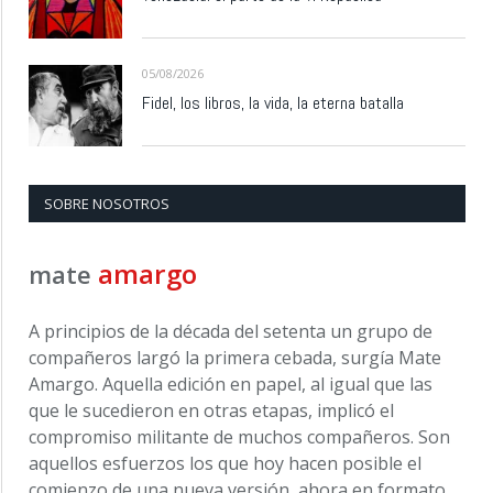
05/08/2026
Fidel, los libros, la vida, la eterna batalla
SOBRE NOSOTROS
amargo
mate
A principios de la década del setenta un grupo de
compañeros largó la primera cebada, surgía Mate
Amargo. Aquella edición en papel, al igual que las
que le sucedieron en otras etapas, implicó el
compromiso militante de muchos compañeros. Son
aquellos esfuerzos los que hoy hacen posible el
comienzo de una nueva versión, ahora en formato