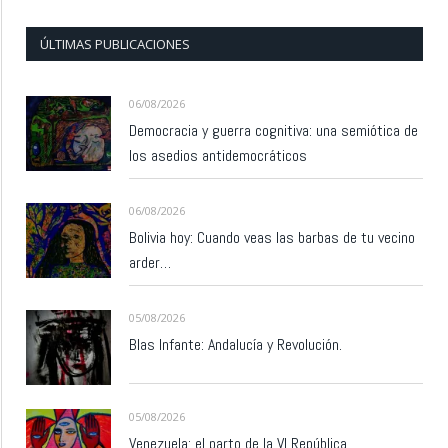
ÚLTIMAS PUBLICACIONES
06/08/2026
Democracia y guerra cognitiva: una semiótica de
los asedios antidemocráticos
06/08/2026
Bolivia hoy: Cuando veas las barbas de tu vecino
arder…
05/08/2026
Blas Infante: Andalucía y Revolución.
05/08/2026
Venezuela: el parto de la VI República