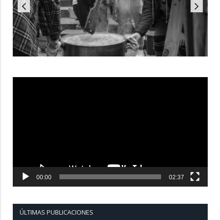
Reproductor
de
vídeo
00:00
02:37
ÚLTIMAS PUBLICACIONES