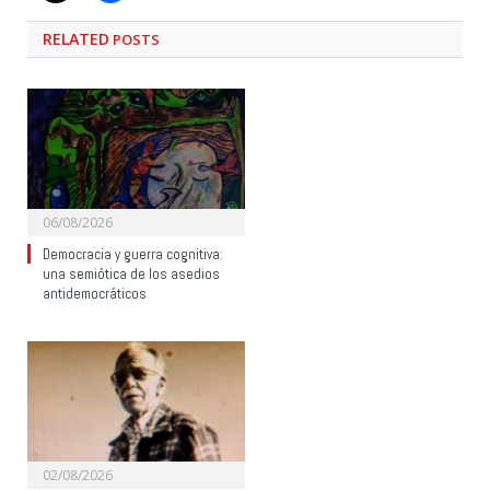
RELATED
POSTS
06/08/2026
Democracia y guerra cognitiva:
una semiótica de los asedios
antidemocráticos
02/08/2026