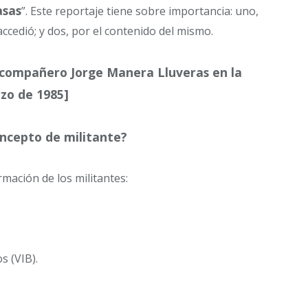
asas
”. Este reportaje tiene sobre importancia: uno,
accedió; y dos, por el contenido del mismo.
l compañero Jorge Manera Lluveras en la
rzo de 1985]
oncepto de militante?
mación de los militantes:
s (VIB).