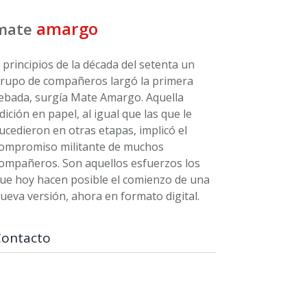
amargo
mate
 principios de la década del setenta un
rupo de compañeros largó la primera
ebada, surgía Mate Amargo. Aquella
dición en papel, al igual que las que le
ucedieron en otras etapas, implicó el
ompromiso militante de muchos
ompañeros. Son aquellos esfuerzos los
ue hoy hacen posible el comienzo de una
ueva versión, ahora en formato digital.
Contacto