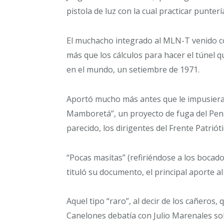
pistola de luz con la cual practicar punter
El muchacho integrado al MLN-T venido co
más que los cálculos para hacer el túnel q
en el mundo, un setiembre de 1971.
Aportó mucho más antes que le impusieran
Mamboretá”, un proyecto de fuga del Penal
parecido, los dirigentes del Frente Patrió
“Pocas masitas” (refiriéndose a los boca
tituló su documento, el principal aporte al
Aquel tipo “raro”, al decir de los cañeros
Canelones debatía con Julio Marenales so