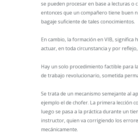
se pueden procesar en base a lecturas o 
entonces que un compañero tiene buen ni
bagaje suficiente de tales conocimientos.
En cambio, la formación en VIB, significa
actuar, en toda circunstancia y por reflejo
Hay un solo procedimiento factible para l
de trabajo revolucionario, sometida perma
Se trata de un mecanismo semejante al a
ejemplo el de chofer. La primera lección
luego se pasa a la práctica durante un t
instructor, quien va corrigiendo los error
mecánicamente.