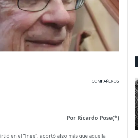
COMPAÑEROS
Por Ricardo Pose(*)
rtió en el “Inge”, aportó algo más que aquella