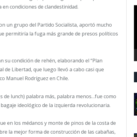
ía en condiciones de clandestinidad.
R
d
v
n un grupo del Partido Socialista, aportó mucho
ue permitiría la fuga más grande de presos políticos
 su condición de rehén, elaborando el “Plan
 de Libertad, que luego llevó a cabo casi que
tico Manuel Rodríguez en Chile.
dos de lunch) palabra más, palabra menos…fue como
 bagaje ideológico de la izquierda revolucionaria.
, que en los médanos y monte de pinos de la costa de
bre la mejor forma de construcción de las cabañas,