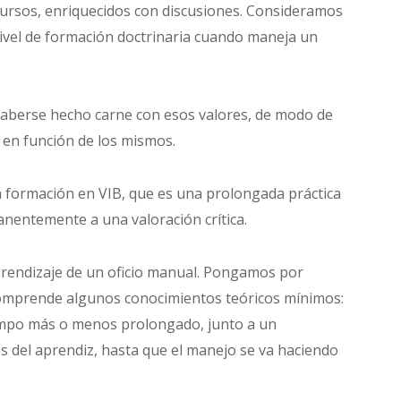
cursos, enriquecidos con discusiones. Consideramos
vel de formación doctrinaria cuando maneja un
 haberse hecho carne con esos valores, de modo de
, en función de los mismos.
a formación en VIB, que es una prolongada práctica
nentemente a una valoración crítica.
prendizaje de un oficio manual. Pongamos por
 comprende algunos conocimientos teóricos mínimos:
iempo más o menos prolongado, junto a un
es del aprendiz, hasta que el manejo se va haciendo