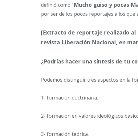
Mucho guiso y pocas M
definió como “
por ser de los pocos reportajes a los que 
[Extracto de reportaje realizado a
revista Liberación Nacional, en ma
¿Podrías hacer una síntesis de tu c
Podemos distinguir tres aspectos en la for
1- formación doctrinaria.
2- formación en valores ideológicos básico
3- formación teórica.