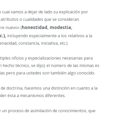
lo cual vamos a dejar de lado su explicación por
 atributos o cualidades que se consideran
honestidad, modestia,
bre nuevo» (
.),
incluyendo especialmente a los relativos a la
nacidad, constancia, iniciativa, etc.).
iples oficios y especializaciones necesarias para
un hecho técnico, se dijo); el número de las mismas es
s pero para ustedes son también algo conocido.
 de doctrina, hacemos una distinción en cuanto a la
er ésta a mecanismos diferentes.
e un proceso de asimilación de conocimientos, que