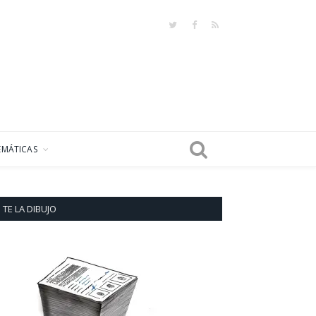
Twitter
Facebook
RSS
EMÁTICAS
TE LA DIBUJO