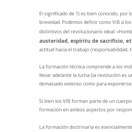
El significado de 1) es bien conocido, por 
brevedad. Podemos definir como VIB a los
distintivos del revolucionario ideal: «Hom
austeridad, espíritu de sacrificio, etc
actitud hacia el trabajo (responsabilidad, te
La formación técnica comprende a los múlt
llevar adelante la lucha (la revolución es 
demasiado extenso como para exponérsela
Si bien los VIB forman parte de un cuerpo
formación en ambos aspectos por respond
La formación doctrinaria es esencialment