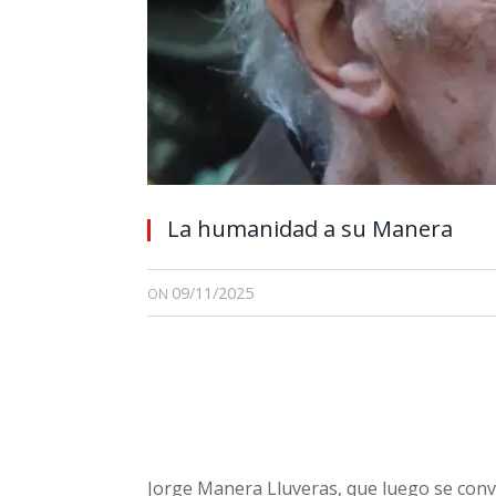
La humanidad a su Manera
09/11/2025
ON
Jorge Manera Lluveras, que luego se convi