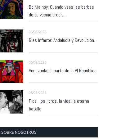
Bolivia hoy: Cuando veas las barbas
de tu vecino arder…
05/08/2026
Blas Infante: Andalucía y Revolución.
05/08/2026
Venezuela: el parto de la VI República
05/08/2026
Fidel, los libros, la vida, la eterna
batalla
SOBRE NOSOTROS