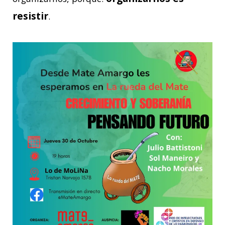
resistir
.