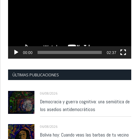
vídeo
00:00
02:37
ÚLTIMAS PUBLICACIONES
06/08/2026
Democracia y guerra cognitiva: una semiótica de
los asedios antidemocráticos
06/08/2026
Bolivia hoy: Cuando veas las barbas de tu vecino