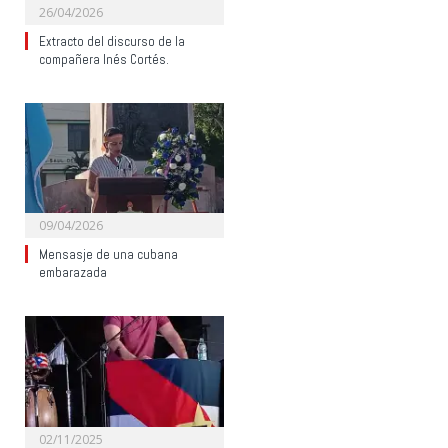
26/04/2026
Extracto del discurso de la
compañera Inés Cortés.
09/04/2026
Mensasje de una cubana
embarazada
02/11/2025