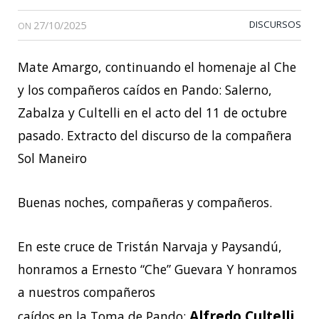
27/10/2025
DISCURSOS
ON
Mate Amargo, continuando el homenaje al Che
y los compañeros caídos en Pando: Salerno,
Zabalza y Cultelli en el acto del 11 de octubre
pasado. Extracto del discurso de la compañera
Sol Maneiro
Buenas noches, compañeras y compañeros.
En este cruce de Tristán Narvaja y Paysandú,
honramos a Ernesto “Che” Guevara Y honramos
a nuestros compañeros
Alfredo Cultelli,
caídos en la Toma de Pando: