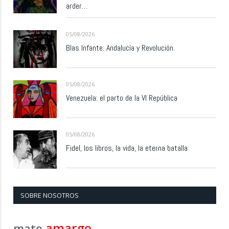
arder…
05/08/2026
Blas Infante: Andalucía y Revolución.
05/08/2026
Venezuela: el parto de la VI República
05/08/2026
Fidel, los libros, la vida, la eterna batalla
SOBRE NOSOTROS
amargo
mate