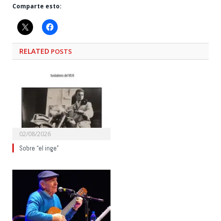
Comparte esto:
RELATED
POSTS
02/08/2026
Sobre “el inge”