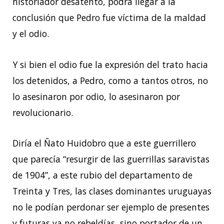
historiador desatento, podrá llegar a la
conclusión que Pedro fue víctima de la maldad
y el odio.
Y si bien el odio fue la expresión del trato hacia
los detenidos, a Pedro, como a tantos otros, no
lo asesinaron por odio, lo asesinaron por
revolucionario.
Diría el Ñato Huidobro que a este guerrillero
que parecía “resurgir de las guerrillas saravistas
de 1904”, a este rubio del departamento de
Treinta y Tres, las clases dominantes uruguayas
no le podían perdonar ser ejemplo de presentes
y futuras ya no rebeldías, sino portador de un