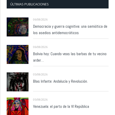
ÚLTIMAS PUBLICACIONES
06/08/2026
Democracia y guerra cognitiva: una semiótica de
los asedios antidemocráticos
06/08/2026
Bolivia hoy: Cuando veas las barbas de tu vecino
arder…
05/08/2026
Blas Infante: Andalucía y Revolución.
05/08/2026
Venezuela: el parto de la VI República