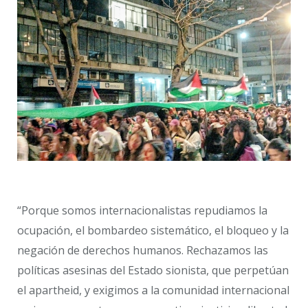
“Porque somos internacionalistas repudiamos la
ocupación, el bombardeo sistemático, el bloqueo y la
negación de derechos humanos. Rechazamos las
políticas asesinas del Estado sionista, que perpetúan
el apartheid, y exigimos a la comunidad internacional