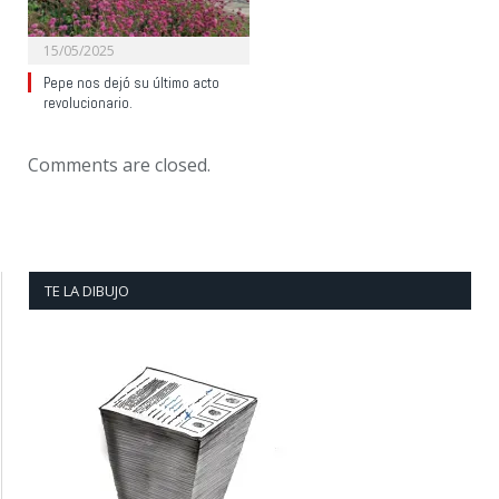
15/05/2025
Pepe nos dejó su último acto
revolucionario.
Comments are closed.
TE LA DIBUJO