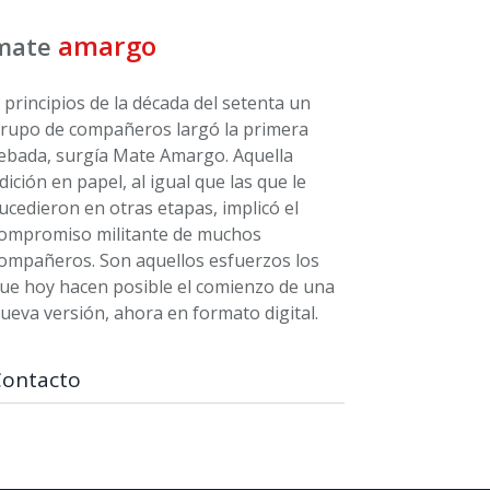
amargo
mate
 principios de la década del setenta un
rupo de compañeros largó la primera
ebada, surgía Mate Amargo. Aquella
dición en papel, al igual que las que le
ucedieron en otras etapas, implicó el
ompromiso militante de muchos
ompañeros. Son aquellos esfuerzos los
ue hoy hacen posible el comienzo de una
ueva versión, ahora en formato digital.
Contacto