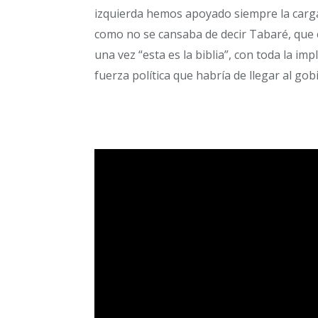
izquierda hemos apoyado siempre la carg
como no se cansaba de decir Tabaré, que
una vez “esta es la biblia”, con toda la imp
fuerza política que habría de llegar al go