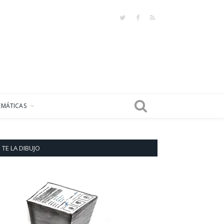
Twitter
Facebook
RSS
EMÁTICAS
TE LA DIBUJO