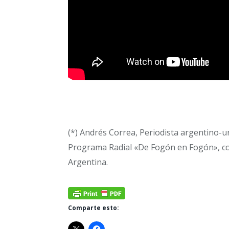
(*) Andrés Correa, Periodista argentino-ur
Programa Radial «De Fogón en Fogón», c
Argentina.
Comparte esto: