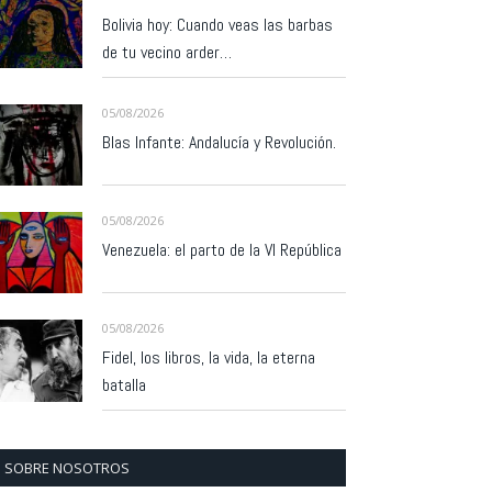
Bolivia hoy: Cuando veas las barbas
de tu vecino arder…
05/08/2026
Blas Infante: Andalucía y Revolución.
05/08/2026
Venezuela: el parto de la VI República
05/08/2026
Fidel, los libros, la vida, la eterna
batalla
SOBRE NOSOTROS