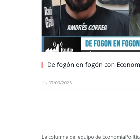
De fogón en fogón con Economi
07/09/2025
ON
La columna del equipo de EconomiaPolítica