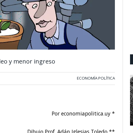
leo y menor ingreso
ECONOMÍA POLÍTICA
Por economiapolitica.uy *
Dibujo Prof. Adán Iglesias Toledo **