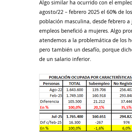
Algo similar ha ocurrido con el emple
agosto/22 – febrero 2025 el 60% de lo
población masculina, desde febrero a j
empleos benefició a mujeres. Algo pro
atendemos a la problemática de los h
pero también un desafío, porque dicho
de un salario inferior.