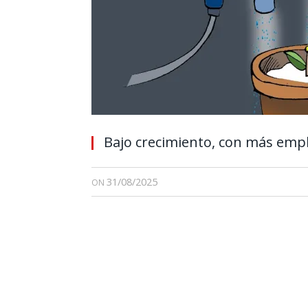
Bajo crecimiento, con más emp
31/08/2025
ON