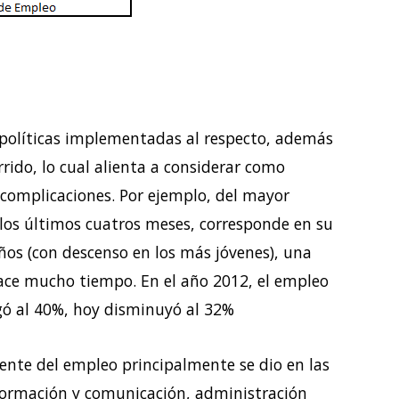
políticas implementadas al respecto, además
rido, lo cual alienta a considerar como
 complicaciones. Por ejemplo, del mayor
os últimos cuatros meses, corresponde en su
ños (con descenso en los más jóvenes), una
ace mucho tiempo. En el año 2012, el empleo
gó al 40%, hoy disminuyó al 32%
ente del empleo principalmente se dio en las
nformación y comunicación, administración