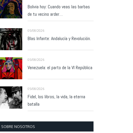
Bolivia hoy: Cuando veas las barbas
de tu vecino arder…
05/08/2026
Blas Infante: Andalucía y Revolución.
05/08/2026
Venezuela: el parto de la VI República
05/08/2026
Fidel, los libros, la vida, la eterna
batalla
SOBRE NOSOTROS