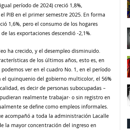
igual período de 2024) creció 1,8%,
el PIB en el primer semestre 2025. En forma
eció 1,6%, pero el consumo de los hogares
 de las exportaciones descendió -2,1%.
o ha crecido, y el desempleo disminuido.
acterísticas de los últimos años, esto es, en
podemos ver en el cuadro No. 1, en el período
 el quinquenio del gobierno multicolor, el 56%
calidad, es decir de personas subocupadas –
udieran realmente trabajar- o sin registro en
itualmente se define como empleos informales.
que acompañó a toda la administración Lacalle
de la mayor concentración del ingreso en