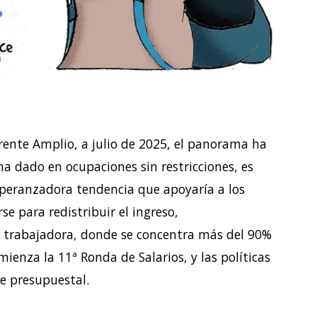
Frente Amplio, a julio de 2025, el panorama ha
a dado en ocupaciones sin restricciones, es
speranzadora tendencia que apoyaría a los
e para redistribuir el ingreso,
 trabajadora, donde se concentra más del 90%
ienza la 11ª Ronda de Salarios, y las políticas
e presupuestal.