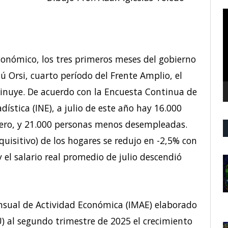
R
d
v
conómico, los tres primeros meses del gobierno
 Orsi, cuarto período del Frente Amplio, el
nuye. De acuerdo con la Encuesta Continua de
dística (INE), a julio de este año hay 16.000
ero, y 21.000 personas menos desempleadas.
quisitivo) de los hogares se redujo en -2,5% con
y el salario real promedio de julio descendió
ensual de Actividad Económica (IMAE) elaborado
) al segundo trimestre de 2025 el crecimiento