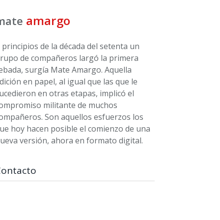
amargo
mate
 principios de la década del setenta un
rupo de compañeros largó la primera
ebada, surgía Mate Amargo. Aquella
dición en papel, al igual que las que le
ucedieron en otras etapas, implicó el
ompromiso militante de muchos
ompañeros. Son aquellos esfuerzos los
ue hoy hacen posible el comienzo de una
ueva versión, ahora en formato digital.
Contacto