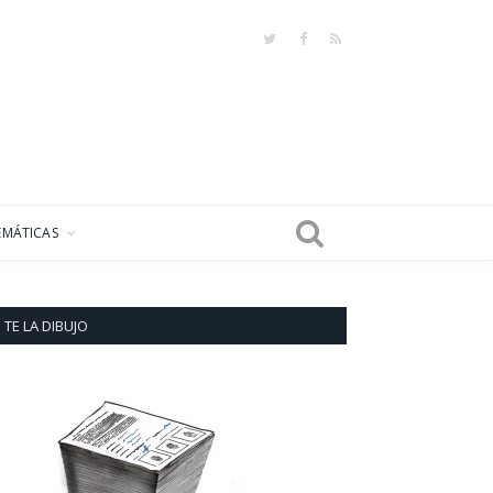
Twitter
Facebook
RSS
EMÁTICAS
TE LA DIBUJO