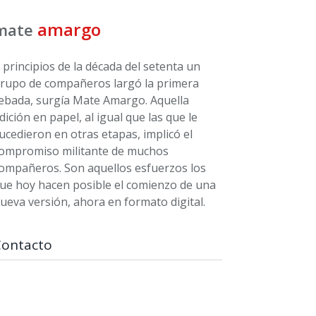
amargo
mate
 principios de la década del setenta un
rupo de compañeros largó la primera
ebada, surgía Mate Amargo. Aquella
dición en papel, al igual que las que le
ucedieron en otras etapas, implicó el
ompromiso militante de muchos
ompañeros. Son aquellos esfuerzos los
ue hoy hacen posible el comienzo de una
ueva versión, ahora en formato digital.
Contacto