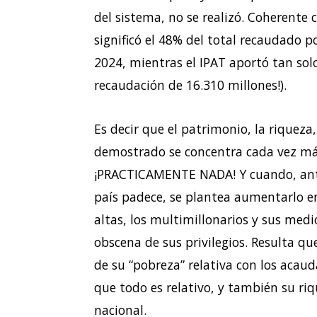
del sistema, no se realizó. Coherente 
significó el 48% del total recaudado p
2024, mientras el IPAT aportó tan sol
recaudación de 16.310 millones!).
Es decir que el patrimonio, la riqueza
demostrado se concentra cada vez má
¡PRACTICAMENTE NADA! Y cuando, ante 
país padece, se plantea aumentarlo e
altas, los multimillonarios y sus med
obscena de sus privilegios. Resulta qu
de su “pobreza” relativa con los acaud
que todo es relativo, y también su riq
nacional.