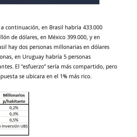
a continuación, en Brasil habría 433.000
lón de dólares, en México 399.000, y en
asil hay dos personas millonarias en dólares
sonas, en Uruguay habría 5 personas
antes. El “esfuerzo” sería más compartido, pero
ropuesta se ubicara en el 1% más rico.