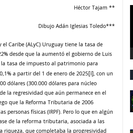
Héctor Tajam **
R
d
v
Dibujo Adán Iglesias Toledo***
 el Caribe (ALyC) Uruguay tiene la tasa de
22% desde que la aumentó el gobierno de Luis
 la tasa de impuesto al patrimonio para
[i]
 0,1% a partir del 1 de enero de 2025
, con un
0 dólares (300.000 dólares para núcleo
 de la regresividad que aún permanece en el
uego que la Reforma Tributaria de 2006
as personas físicas (IRPF). Pero lo que en algún
 de la reforma tributaria, asociada a las
 la riqueza, que completaba la progresividad