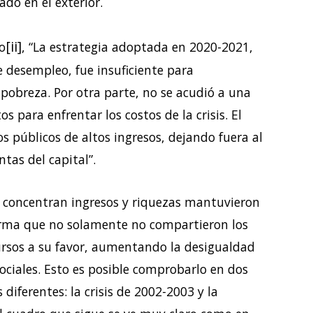
ado en el exterior.
[ii]
o
, “La estrategia adoptada en 2020-2021,
e desempleo, fue insuficiente para
a pobreza. Por otra parte, no se acudió a una
s para enfrentar los costos de la crisis. El
s públicos de altos ingresos, dejando fuera al
tas del capital”.
ue concentran ingresos y riquezas mantuvieron
 forma que no solamente no compartieron los
rsos a su favor, aumentando la desigualdad
ciales. Esto es posible comprobarlo en dos
 diferentes: la crisis de 2002-2003 y la