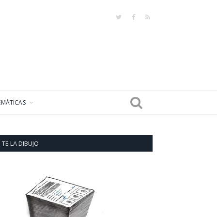
Twitter
Facebook
RSS
EMÁTICAS
TE LA DIBUJO