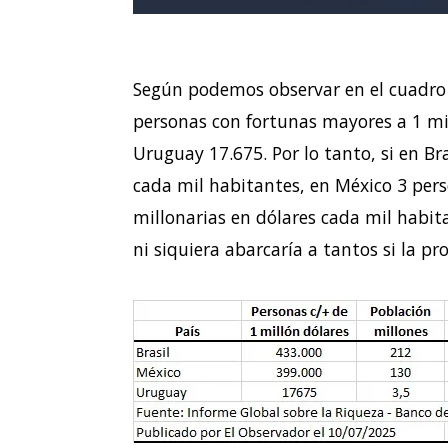
Según podemos observar en el cuadro 
personas con fortunas mayores a 1 mil
Uruguay 17.675. Por lo tanto, si en Br
cada mil habitantes, en México 3 per
millonarias en dólares cada mil habit
ni siquiera abarcaría a tantos si la p