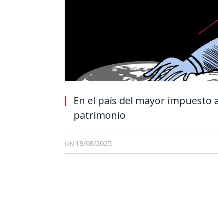
En el país del mayor impuesto 
patrimonio
18/08/2025
ON