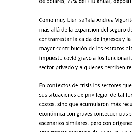
de dólares, 77% del PIB anual, deposit
Como muy bien señala Andrea Vigorit
más allá de la expansión del seguro d
contrarrestar la caída de ingresos y l
mayor contribución de los estratos alto
impuesto covid gravó a los funcionario
sector privado y a quienes perciben ren
En contextos de crisis los sectores q
sus situaciones de privilegio, de tal
costos, sino que acumularon más recu
económica con graves consecuencias so
escenarios similares, pero con orígenes