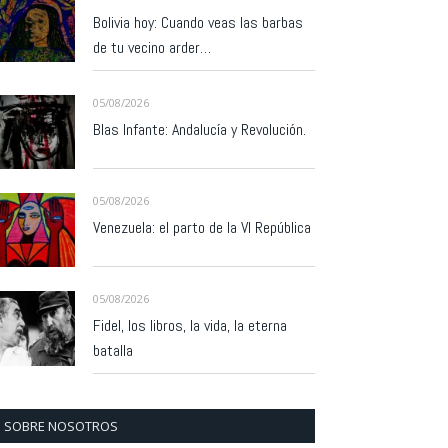
Bolivia hoy: Cuando veas las barbas
de tu vecino arder…
05/08/2026
Blas Infante: Andalucía y Revolución.
05/08/2026
Venezuela: el parto de la VI República
05/08/2026
Fidel, los libros, la vida, la eterna
batalla
SOBRE NOSOTROS