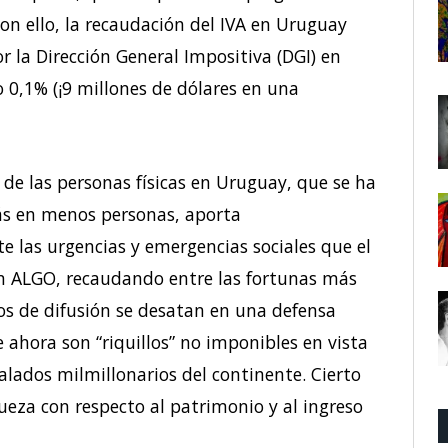
con ello, la recaudación del IVA en Uruguay
or la Dirección General Impositiva (DGI) en
o 0,1% (¡9 millones de dólares en una
, de las personas físicas en Uruguay, que se ha
s en menos personas, aporta
las urgencias y emergencias sociales que el
n ALGO, recaudando entre las fortunas más
ios de difusión se desatan en una defensa
e ahora son “riquillos” no imponibles en vista
alados milmillonarios del continente. Cierto
ueza con respecto al patrimonio y al ingreso