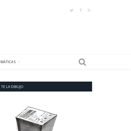
Twitter
Facebook
RSS
EMÁTICAS
TE LA DIBUJO