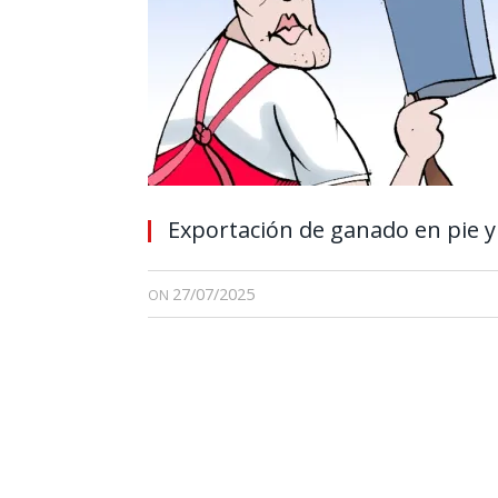
Exportación de ganado en pie y
27/07/2025
ON