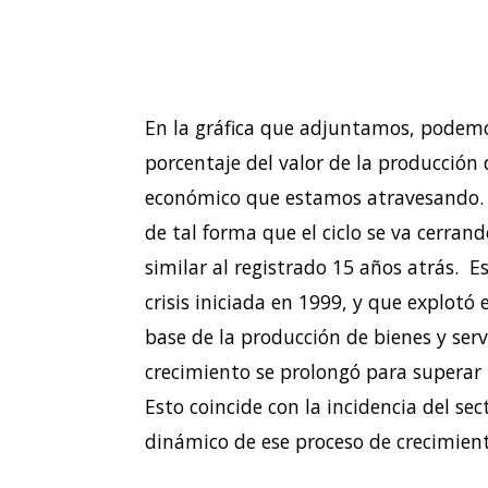
En la gráfica que adjuntamos, podemo
porcentaje del valor de la producción
económico que estamos atravesando. E
de tal forma que el ciclo se va cerran
similar al registrado 15 años atrás. E
crisis iniciada en 1999, y que explotó
base de la producción de bienes y serv
crecimiento se prolongó para superar l
Esto coincide con la incidencia del s
dinámico de ese proceso de crecimient