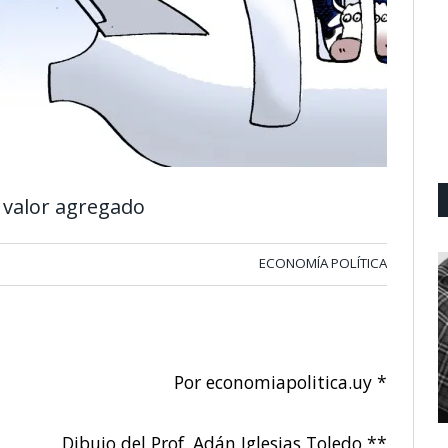
 valor agregado
ECONOMÍA POLÍTICA
Por economiapolitica.uy *
Dibujo del Prof. Adán Iglesias Toledo **