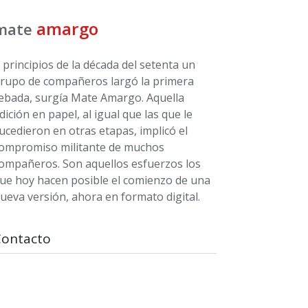
amargo
mate
 principios de la década del setenta un
rupo de compañeros largó la primera
ebada, surgía Mate Amargo. Aquella
dición en papel, al igual que las que le
ucedieron en otras etapas, implicó el
ompromiso militante de muchos
ompañeros. Son aquellos esfuerzos los
ue hoy hacen posible el comienzo de una
ueva versión, ahora en formato digital.
Contacto