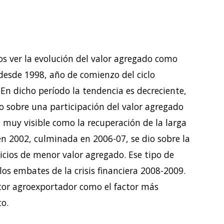
s ver la evolución del valor agregado como
 desde 1998, año de comienzo del ciclo
n dicho período la tendencia es decreciente,
do sobre una participación del valor agregado
s muy visible como la recuperación de la larga
 en 2002, culminada en 2006-07, se dio sobre la
icios de menor valor agregado. Ese tipo de
os embates de la crisis financiera 2008-2009.
ector agroexportador como el factor más
o.