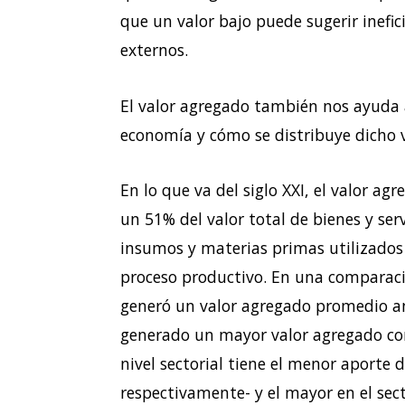
que un valor bajo puede sugerir inefi
externos.
El valor agregado también nos ayuda a
economía y cómo se distribuye dicho v
En lo que va del siglo XXI, el valor a
un 51% del valor total de bienes y serv
insumos y materias primas utilizados
proceso productivo. En una comparaci
generó un valor agregado promedio an
generado un mayor valor agregado con 
nivel sectorial tiene el menor aporte 
respectivamente- y el mayor en el secto