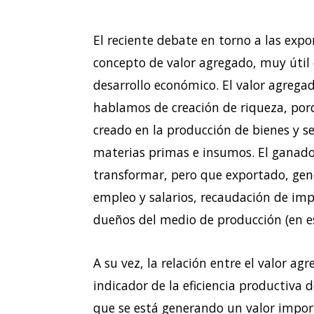
El reciente debate en torno a las exp
concepto de valor agregado, muy útil
desarrollo económico. El valor agrega
hablamos de creación de riqueza, porq
creado en la producción de bienes y se
materias primas e insumos. El ganad
transformar, pero que exportado, gene
empleo y salarios, recaudación de imp
dueños del medio de producción (en este
A su vez, la relación entre el valor ag
indicador de la eficiencia productiva
que se está generando un valor import