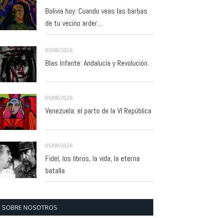
Bolivia hoy: Cuando veas las barbas
de tu vecino arder…
05/08/2026
Blas Infante: Andalucía y Revolución.
05/08/2026
Venezuela: el parto de la VI República
05/08/2026
Fidel, los libros, la vida, la eterna
batalla
SOBRE NOSOTROS