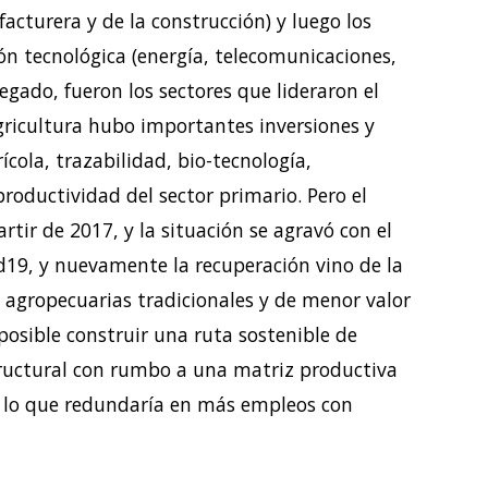
facturera y de la construcción) y luego los
ón tecnológica (energía, telecomunicaciones,
egado, fueron los sectores que lideraron el
agricultura hubo importantes inversiones y
cola, trazabilidad, bio-tecnología,
productividad del sector primario. Pero el
tir de 2017, y la situación se agravó con el
id19, y nuevamente la recuperación vino de la
 agropecuarias tradicionales y de menor valor
osible construir una ruta sostenible de
ructural con rumbo a una matriz productiva
o, lo que redundaría en más empleos con