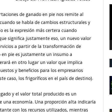
R
d
ortaciones de ganado en pie nos remite al
v
 cuando se habla de cambios estructurales y
do es la expresión más certera cuando
ue significa justamente eso, un nuevo valor
rvicios a partir de la transformación de
o en pie es justamente un insumo a
rará en otro lugar un valor que implica
uestos y beneficios para los empresarios
 caso, los frigoríficos en el país de destino).
regado y el valor total producido es un
 de una economía. Una proporción alta indicaría
ante con los recursos utilizados, mientras