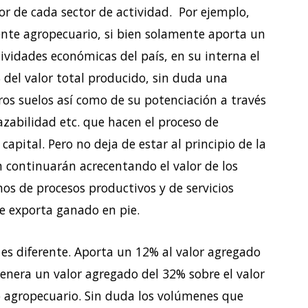
ior de cada sector de actividad. Por ejemplo,
nte agropecuario, si bien solamente aporta un
ividades económicas del país, en su interna el
del valor total producido, sin duda una
ros suelos así como de su potenciación a través
razabilidad etc. que hacen el proceso de
apital. Pero no deja de estar al principio de la
n continuarán acrecentando el valor de los
s de procesos productivos y de servicios
e exporta ganado en pie.
 es diferente. Aporta un 12% al valor agregado
genera un valor agregado del 32% sobre el valor
 agropecuario. Sin duda los volúmenes que