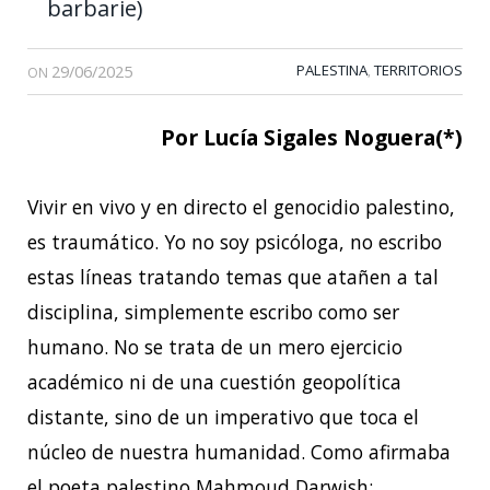
barbarie)
29/06/2025
PALESTINA
TERRITORIOS
,
ON
Por Lucía Sigales Noguera(*)
Vivir en vivo y en directo el genocidio palestino,
es traumático. Yo no soy psicóloga, no escribo
estas líneas tratando temas que atañen a tal
disciplina, simplemente escribo como ser
humano. No se trata de un mero ejercicio
académico ni de una cuestión geopolítica
distante, sino de un imperativo que toca el
núcleo de nuestra humanidad. Como afirmaba
el poeta palestino Mahmoud Darwish: