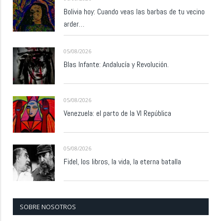
Bolivia hoy: Cuando veas las barbas de tu vecino
arder…
05/08/2026
Blas Infante: Andalucía y Revolución.
05/08/2026
Venezuela: el parto de la VI República
05/08/2026
Fidel, los libros, la vida, la eterna batalla
SOBRE NOSOTROS