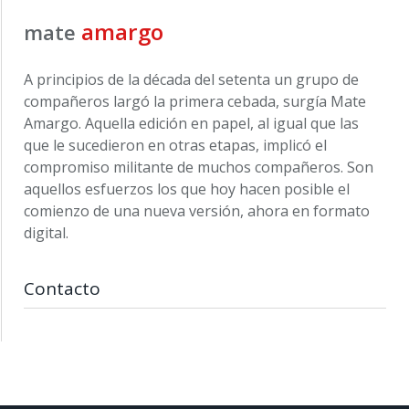
amargo
mate
A principios de la década del setenta un grupo de
compañeros largó la primera cebada, surgía Mate
Amargo. Aquella edición en papel, al igual que las
que le sucedieron en otras etapas, implicó el
compromiso militante de muchos compañeros. Son
aquellos esfuerzos los que hoy hacen posible el
comienzo de una nueva versión, ahora en formato
digital.
Contacto