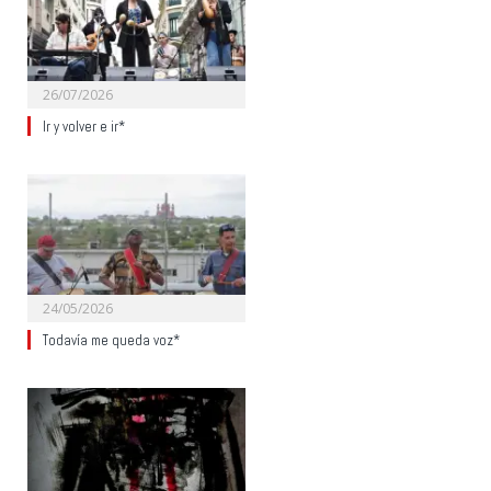
26/07/2026
Ir y volver e ir*
24/05/2026
Todavía me queda voz*