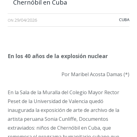
Chernóbil en Cuba
29/04/2026
CUBA
ON
En los 40 años de la explosión nuclear
Por Maribel Acosta Damas (*)
En la Sala de la Muralla del Colegio Mayor Rector
Peset de la Universidad de Valencia quedó
inaugurada la exposición de arte de archivo de la
artista peruana Sonia Cunliffe, Documentos
extraviados: niños de Chernóbil en Cuba, que
rememora el programa humanitario cubano que