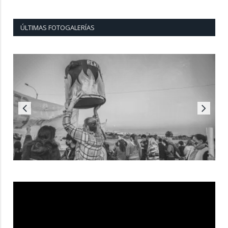
ÚLTIMAS FOTOGALERÍAS
Reproductor
de
vídeo