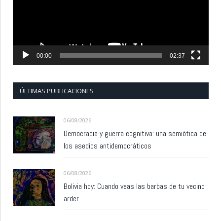
00:00
02:37
ÚLTIMAS PUBLICACIONES
06/08/2026
Democracia y guerra cognitiva: una semiótica de
los asedios antidemocráticos
06/08/2026
Bolivia hoy: Cuando veas las barbas de tu vecino
arder…