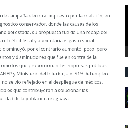
R
d
a de campaña electoral impuesto por la coalición, en
v
agnóstico conservador, donde las causas de los
ño del estado, su propuesta fue de una rebaja del
el déficit fiscal y aumentaría el gasto social
no disminuyó, por el contrario aumentó, poco, pero
tos y disminuciones que fue en contra de la
es como los que proporcionan las empresas públicas.
NEP y Ministerio del Interior, – el 51% del empleo
no se vio reflejado en el despliegue de médicos,
iciales que contribuyeran a solucionar los
uridad de la población uruguaya.