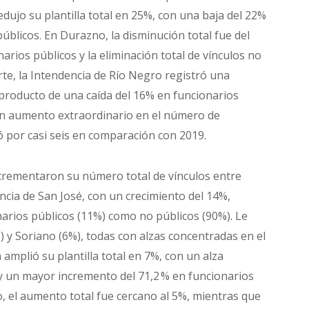
dujo su plantilla total en 25%, con una baja del 22%
úblicos. En Durazno, la disminución total fue del
rios públicos y la eliminación total de vínculos no
rte, la Intendencia de Río Negro registró una
, producto de una caída del 16% en funcionarios
n aumento extraordinario en el número de
ó por casi seis en comparación con 2019.
ncrementaron su número total de vínculos entre
encia de San José, con un crecimiento del 14%,
rios públicos (11%) como no públicos (90%). Le
 y Soriano (6%), todas con alzas concentradas en el
mplió su plantilla total en 7%, con un alza
 y un mayor incremento del 71,2 % en funcionarios
to, el aumento total fue cercano al 5%, mientras que