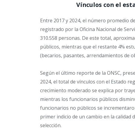
Vínculos con el est
Entre 2017 y 2024, el número promedio de
registrado por la Oficina Nacional de Serv
310.558 personas. De este total, aproxim
públicos, mientras que el restante 4% es
(becarios, pasantes, arrendamientos de ob
Según el último reporte de la ONSC, prese
2024, el total de vínculos con el Estado r
crecimiento moderado se explica por traye
mientras los funcionarios públicos dismin
funcionarios no públicos se incrementaron
primer indicio de un cambio en la calidad 
selección.