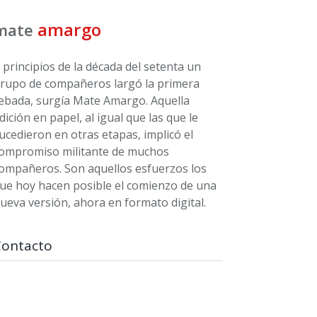
amargo
mate
 principios de la década del setenta un
rupo de compañeros largó la primera
ebada, surgía Mate Amargo. Aquella
dición en papel, al igual que las que le
ucedieron en otras etapas, implicó el
ompromiso militante de muchos
ompañeros. Son aquellos esfuerzos los
ue hoy hacen posible el comienzo de una
ueva versión, ahora en formato digital.
Contacto