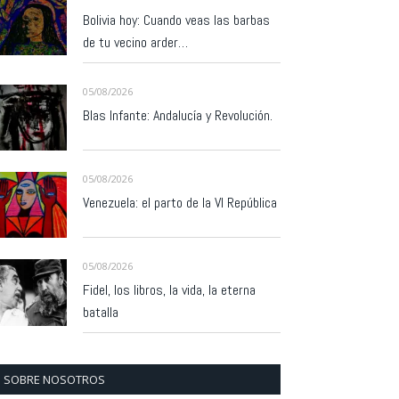
Bolivia hoy: Cuando veas las barbas
de tu vecino arder…
05/08/2026
Blas Infante: Andalucía y Revolución.
05/08/2026
Venezuela: el parto de la VI República
05/08/2026
Fidel, los libros, la vida, la eterna
batalla
SOBRE NOSOTROS