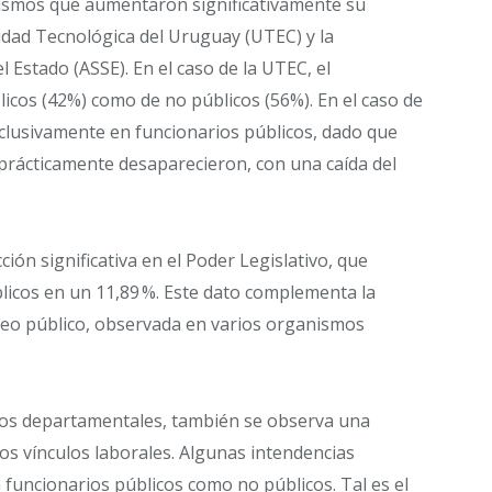
nismos que aumentaron significativamente su
sidad Tecnológica del Uruguay (UTEC) y la
l Estado (ASSE). En el caso de la UTEC, el
licos (42%) como de no públicos (56%). En el caso de
clusivamente en funcionarios públicos, dado que
 prácticamente desaparecieron, con una caída del
ión significativa en el Poder Legislativo, que
blicos en un 11,89 %. Este dato complementa la
leo público, observada en varios organismos
rnos departamentales, también se observa una
os vínculos laborales. Algunas intendencias
 funcionarios públicos como no públicos. Tal es el