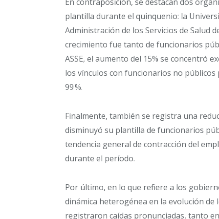
En contraposición, se destacan dos orga
plantilla durante el quinquenio: la Univer
Administración de los Servicios de Salud de
crecimiento fue tanto de funcionarios púb
ASSE, el aumento del 15% se concentró ex
los vínculos con funcionarios no públicos
99 %.
Finalmente, también se registra una reducc
disminuyó su plantilla de funcionarios pú
tendencia general de contracción del emp
durante el período.
Por último, en lo que refiere a los gobie
dinámica heterogénea en la evolución de l
registraron caídas pronunciadas, tanto en