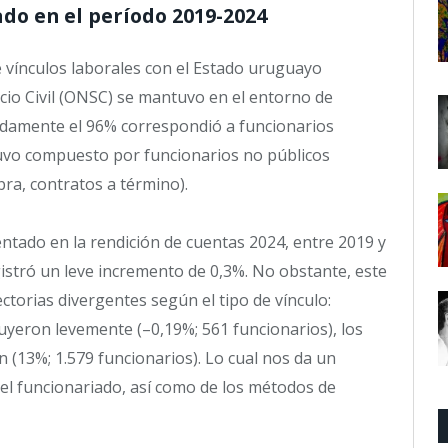
ado en el período 2019-2024
 vínculos laborales con el Estado uruguayo
icio Civil (ONSC) se mantuvo en el entorno de
adamente el 96% correspondió a funcionarios
tuvo compuesto por funcionarios no públicos
ra, contratos a término).
ntado en la rendición de cuentas 2024, entre 2019 y
egistró un leve incremento de 0,3%. No obstante, este
ctorias divergentes según el tipo de vínculo:
uyeron levemente (–0,19%; 561 funcionarios), los
 (13%; 1.579 funcionarios). Lo cual nos da un
del funcionariado, así como de los métodos de