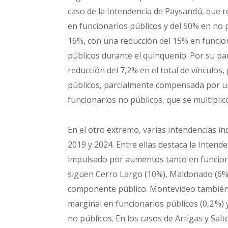
caso de la Intendencia de Paysandú, que re
en funcionarios públicos y del 50% en no p
16%, con una reducción del 15% en funciona
públicos durante el quinquenio. Por su pa
reducción del 7,2% en el total de vínculos
públicos, parcialmente compensada por u
funcionarios no públicos, que se multiplic
En el otro extremo, varias intendencias i
2019 y 2024. Entre ellas destaca la Intend
impulsado por aumentos tanto en funciona
siguen Cerro Largo (10%), Maldonado (6%)
componente público. Montevideo también a
marginal en funcionarios públicos (0,2 %)
no públicos. En los casos de Artigas y Sal