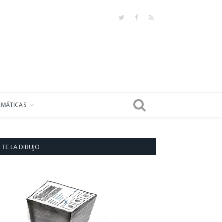
Twitter
Facebook
RSS
EMÁTICAS
TE LA DIBUJO