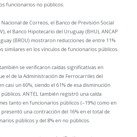
os funcionarios no públicos.
Nacional de Correos, el Banco de Previsión Social
ANV), el Banco Hipotecario del Uruguay (BHU), ANCAP
Uruguay (BROU) mostraron reducciones de entre 11%
s similares en los vínculos de funcionarios públicos.
también se verificaron caídas significativas en
 el de la Administración de Ferrocarriles del
l en casi un 60%, siendo el 61% de esa disminución
s públicos. ANTEL también registró una caída
ones tanto en funcionarios públicos (–19%) como en
 presentó una contracción del 16% en el total de
narios públicos y del 8% en no públicos.