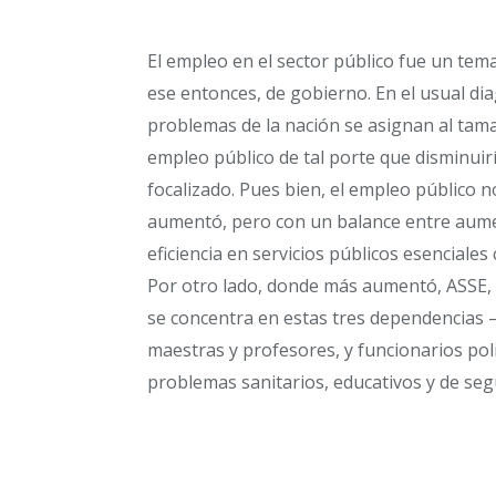
El empleo en el sector público fue un tem
ese entonces, de gobierno. En el usual di
problemas de la nación se asignan al tama
empleo público de tal porte que disminuiría 
focalizado. Pues bien, el empleo público 
aumentó, pero con un balance entre aumen
eficiencia en servicios públicos esencial
Por otro lado, donde más aumentó, ASSE, A
se concentra en estas tres dependencias – 
maestras y profesores, y funcionarios pol
problemas sanitarios, educativos y de seg