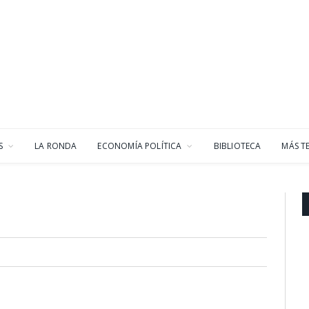
S
LA RONDA
ECONOMÍA POLÍTICA
BIBLIOTECA
MÁS T