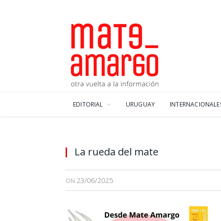
EDITORIAL
URUGUAY
INTERNACIONALE
La rueda del mate
23/06/2025
ON