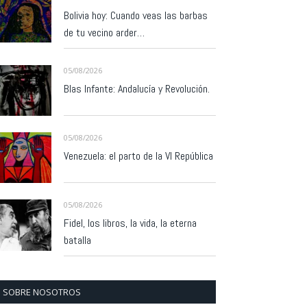
Bolivia hoy: Cuando veas las barbas
de tu vecino arder…
05/08/2026
Blas Infante: Andalucía y Revolución.
05/08/2026
Venezuela: el parto de la VI República
05/08/2026
Fidel, los libros, la vida, la eterna
batalla
SOBRE NOSOTROS