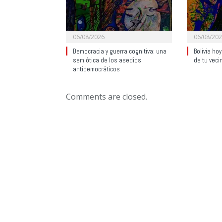
06/08/2026
06/08/20
Democracia y guerra cognitiva: una
Bolivia ho
semiótica de los asedios
de tu veci
antidemocráticos
Comments are closed.