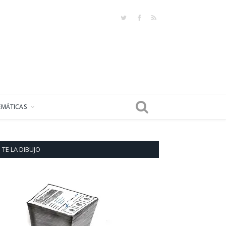
Twitter
Facebook
RSS
EMÁTICAS
TE LA DIBUJO