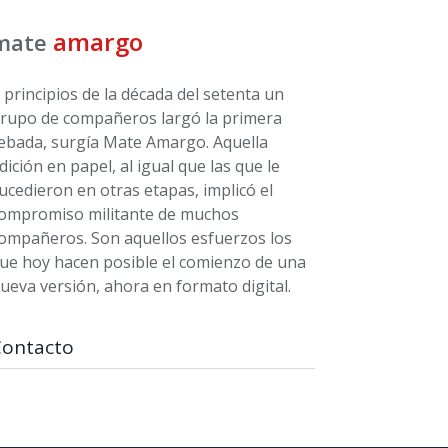
amargo
mate
 principios de la década del setenta un
rupo de compañeros largó la primera
ebada, surgía Mate Amargo. Aquella
dición en papel, al igual que las que le
ucedieron en otras etapas, implicó el
ompromiso militante de muchos
ompañeros. Son aquellos esfuerzos los
ue hoy hacen posible el comienzo de una
ueva versión, ahora en formato digital.
Contacto