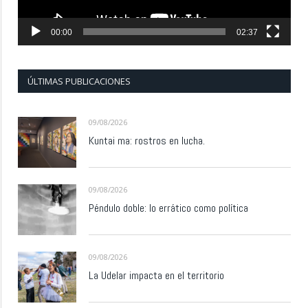
00:00
02:37
ÚLTIMAS PUBLICACIONES
09/08/2026
Kuntai ma: rostros en lucha.
09/08/2026
Péndulo doble: lo errático como política
09/08/2026
La Udelar impacta en el territorio