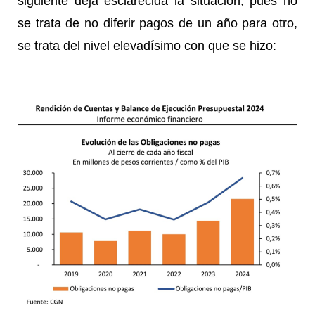
siguiente deja esclarecida la situación, pues no
se trata de no diferir pagos de un año para otro,
se trata del nivel elevadísimo con que se hizo: