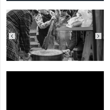
Reproductor
de
vídeo