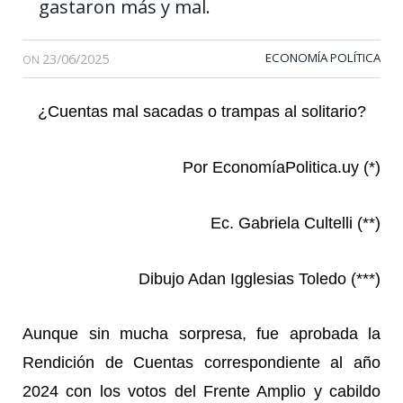
gastaron más y mal.
23/06/2025
ECONOMÍA POLÍTICA
ON
¿Cuentas mal sacadas o trampas al solitario?
Por EconomíaPolitica.uy (*)
Ec. Gabriela Cultelli (**)
Dibujo Adan Igglesias Toledo (***)
Aunque sin mucha sorpresa, fue aprobada la
Rendición de Cuentas correspondiente al año
2024 con los votos del Frente Amplio y cabildo