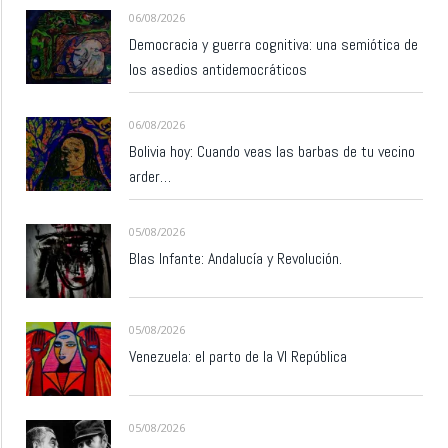
06/08/2026
Democracia y guerra cognitiva: una semiótica de
los asedios antidemocráticos
06/08/2026
Bolivia hoy: Cuando veas las barbas de tu vecino
arder…
05/08/2026
Blas Infante: Andalucía y Revolución.
05/08/2026
Venezuela: el parto de la VI República
05/08/2026