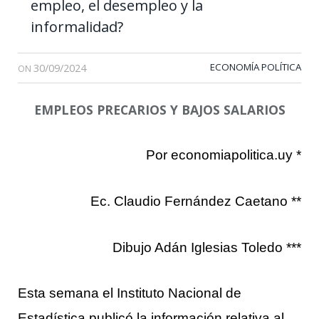
empleo, el desempleo y la
informalidad?
30/09/2024
ECONOMÍA POLÍTICA
ON
EMPLEOS PRECARIOS Y BAJOS SALARIOS
Por economiapolitica.uy *
Ec. Claudio Fernández Caetano **
Dibujo Adán Iglesias Toledo ***
Esta semana el Instituto Nacional de
Estadística publicó la información relativa al