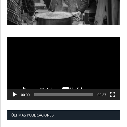
Reproductor
de
vídeo
00:00
02:37
ÚLTIMAS PUBLICACIONES