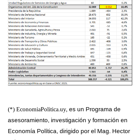
es un Programa de
(*) EconomiaPolitica.uy,
asesoramiento, investigación y formació
n en
Econom
ía Política, dirigido por el Mag. Hector