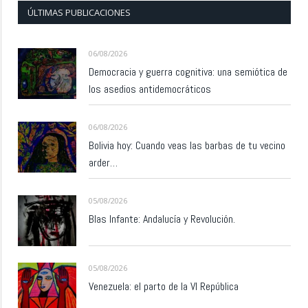
ÚLTIMAS PUBLICACIONES
06/08/2026
Democracia y guerra cognitiva: una semiótica de
los asedios antidemocráticos
06/08/2026
Bolivia hoy: Cuando veas las barbas de tu vecino
arder…
05/08/2026
Blas Infante: Andalucía y Revolución.
05/08/2026
Venezuela: el parto de la VI República