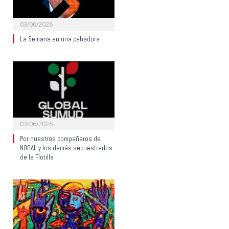
03/06/2026
La Semana en una cebadura
03/06/2026
Por nuestros compañeros de
NODAL y los demás secuestrados
de la Flotilla