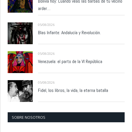
Bolivia hoy: Cuando veas las barbas de tu vecino
arder…
05/08/2026
Blas Infante: Andalucía y Revolución.
05/08/2026
Venezuela: el parto de la VI República
05/08/2026
Fidel, los libros, la vida, la eterna batalla
SOBRE NOSOTROS