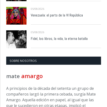
05/08/2026
Venezuela: el parto de la VI República
05/08/2026
Fidel, los libros, la vida, la eterna batalla
SOBRE NOSOTROS
amargo
mate
A principios de la década del setenta un grupo de
compañeros largó la primera cebada, surgía Mate
Amargo. Aquella edición en papel, al igual que las
que le sucedieron en otras etapas, implicó el