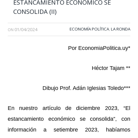
ESTANCAMIENTO ECONÓMICO SE
CONSOLIDA (II)
01/04/2024
ECONOMÍA POLÍTICA
LA RONDA
,
ON
Por EconomiaPolitica.uy*
Héctor Tajam **
Dibujo Prof. Adán Iglesias Toledo***
En nuestro artículo de diciembre 2023, “El
estancamiento económico se consolida”, con
información a setiembre 2023, habíamos