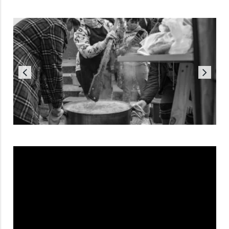
Reproductor
de
vídeo