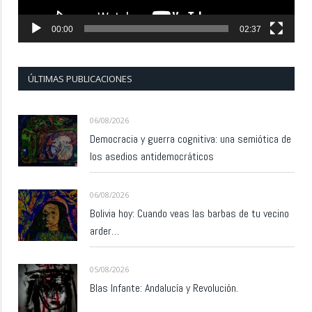
00:00
02:37
ÚLTIMAS PUBLICACIONES
06/08/2026
Democracia y guerra cognitiva: una semiótica de
los asedios antidemocráticos
06/08/2026
Bolivia hoy: Cuando veas las barbas de tu vecino
arder…
05/08/2026
Blas Infante: Andalucía y Revolución.