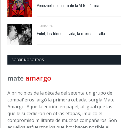
Venezuela: el parto de la VI República
05/08/2026
Fidel, los libros, la vida, la eterna batalla
SOBRE NOSOTROS
amargo
mate
A principios de la década del setenta un grupo de
compañeros largó la primera cebada, surgía Mate
Amargo. Aquella edición en papel, al igual que las
que le sucedieron en otras etapas, implicó el
compromiso militante de muchos compañeros. Son
aquellos esfuerzos los que hoy hacen posible el