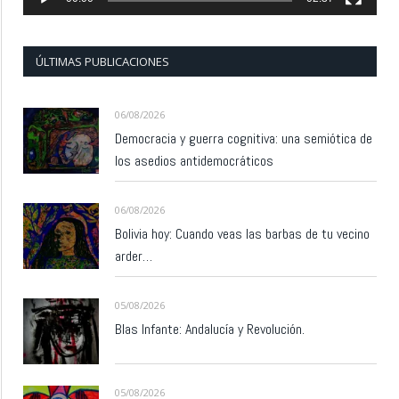
ÚLTIMAS PUBLICACIONES
06/08/2026
Democracia y guerra cognitiva: una semiótica de
los asedios antidemocráticos
06/08/2026
Bolivia hoy: Cuando veas las barbas de tu vecino
arder…
05/08/2026
Blas Infante: Andalucía y Revolución.
05/08/2026