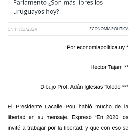
Parlamento ¿Son más libres los
uruguayos hoy?
11/03/2024
ECONOMÍA POLÍTICA
ON
Por economiapolitica.uy *
Héctor Tajam **
Dibujo Prof. Adán Iglesias Toledo ***
El Presidente Lacalle Pou habló mucho de la
libertad en su mensaje. Expresó “En 2020 los
invité a trabajar por la libertad, y que con eso se