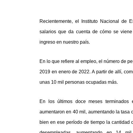
Recientemente, el Instituto Nacional de E
salarios que da cuenta de cómo se viene l
ingreso en nuestro país.
En lo que refiere al empleo, el número de p
2019 en enero de 2022. A partir de allí, co
unas 10 mil personas ocupadas más.
En los últimos doce meses terminados 
aumentaron en 40 mil, aumentando la tasa 
bien en ese período de tiempo la cantidad 
desempleadas, aumentando en 14 mil 