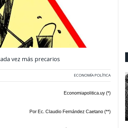
cada vez más precarios
ECONOMÍA POLÍTICA
Economiapolitica.uy (*)
Por Ec. Claudio Fernández Caetano (**)