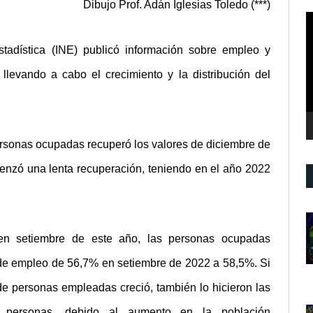
Dibujo Prof. Adán Iglesias Toledo (***)
R
d
v
stadística (INE) publicó información sobre empleo y
levando a cabo el crecimiento y la distribución del
ersonas ocupadas recuperó los valores de diciembre de
menzó una lenta recuperación, teniendo en el año 2022
en setiembre de este año, las personas ocupadas
de empleo de 56,7% en setiembre de 2022 a 58,5%. Si
de personas empleadas creció, también lo hicieron las
personas, debido al aumento en la población