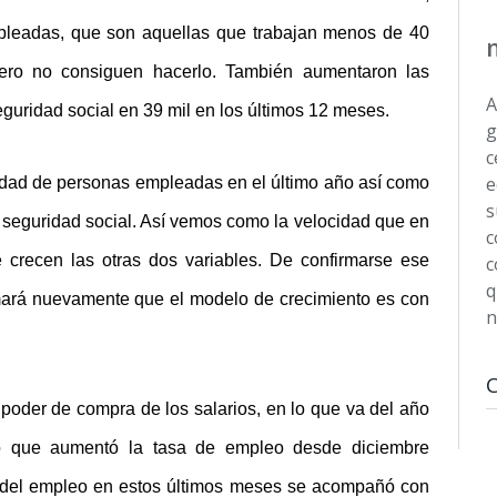
pleadas, que son aquellas que trabajan menos de 40
pero no consiguen hacerlo. También aumentaron las
A
guridad social en 39 mil en los últimos 12 meses.
g
c
e
tidad de personas empleadas en el último año así como
s
 seguridad social. Así vemos como la velocidad que en
c
crecen las otras dos variables. De confirmarse ese
c
q
mará nuevamente que el modelo de crecimiento es con
n
 poder de compra de los salarios, en lo que va del año
lo que aumentó la tasa de empleo desde diciembre
o del empleo en estos últimos meses se acompañó con