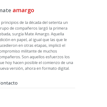
amargo
mate
 principios de la década del setenta un
rupo de compañeros largó la primera
ebada, surgía Mate Amargo. Aquella
dición en papel, al igual que las que le
ucedieron en otras etapas, implicó el
ompromiso militante de muchos
ompañeros. Son aquellos esfuerzos los
ue hoy hacen posible el comienzo de una
ueva versión, ahora en formato digital.
Contacto