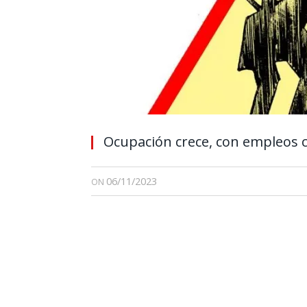
Ocupación crece, con empleos 
06/11/2023
ON