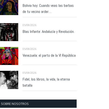
Bolivia hoy: Cuando veas las barbas
de tu vecino arder…
05/08/2026
Blas Infante: Andalucía y Revolución.
05/08/2026
Venezuela: el parto de la VI República
05/08/2026
Fidel, los libros, la vida, la eterna
batalla
SOBRE NOSOTROS