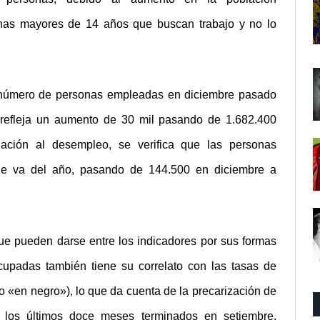
nas mayores de 14 años que buscan trabajo y no lo
 número de personas empleadas en diciembre pasado
 refleja un aumento de 30 mil pasando de 1.682.400
ación al desempleo, se verifica que las personas
e va del año, pasando de 144.500 en diciembre a
ue pueden darse entre los indicadores por sus formas
cupadas también tiene su correlato con las tasas de
 o «en negro»), lo que da cuenta de la precarización de
En los últimos doce meses terminados en setiembre,