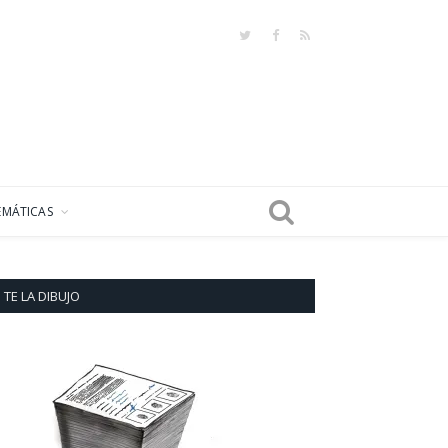
Twitter
Facebook
RSS
EMÁTICAS
TE LA DIBUJO