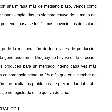
o, con una mirada más de mediano plazo, vemos como
personas empleadas no siempre estuvo de la mano del
 pudiendo basarse los últimos movimientos del salario
ego de la recuperación de los niveles de producción
stá generando en el Uruguay de hoy va en la dirección
es producen para un mercado interno cada vez más
den comprar solamente un 2% más que en diciembre de
ón que oculta los problemas de precariedad laboral e
bajo no registrado en lo que va del año.
GRAFICO 1