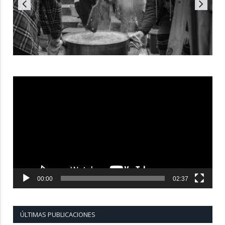
Reproductor
de
vídeo
00:00
02:37
ÚLTIMAS PUBLICACIONES