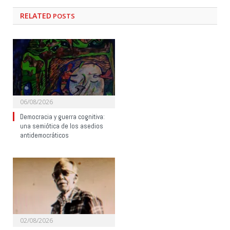
RELATED
POSTS
06/08/2026
Democracia y guerra cognitiva:
una semiótica de los asedios
antidemocráticos
02/08/2026