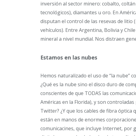
inversión al sector minero: cobalto, coltán 
tecnológicos), diamantes u oro. En Améri
disputan el control de las resevas de litio
vehículos). Entre Argentina, Bolivia y Chi
mineral a nivel mundial. Nos distraen gene
Estamos en las nubes
Hemos naturalizado el uso de “la nube” c
¿Qué es la nube sino el disco duro de co
conscientes de que TODAS las comunicaci
Américas en la Florida), y son controlad
Twitter? ¿Y que los cables de fibra óptic
están en manos de enormes corporaciones?
comunicacines, que incluye Internet, por 