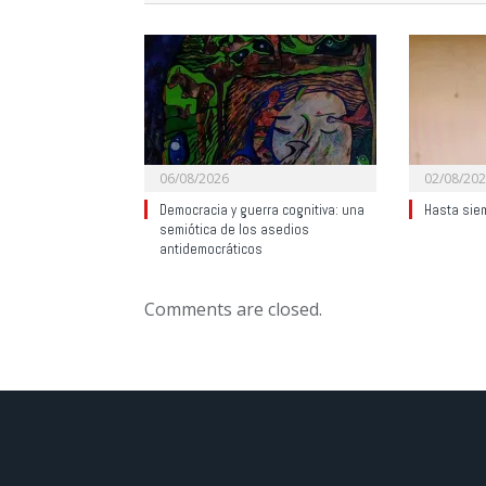
06/08/2026
02/08/20
Democracia y guerra cognitiva: una
Hasta sie
semiótica de los asedios
antidemocráticos
Comments are closed.