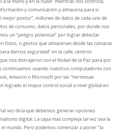
do a la mano y en la nube” mientras nos controla,
nformación y comunicación y almacena para si
l mejor postor”, millones de datos de cada uno de
itos de consumo, datos personales, por donde nos
 un “peligro potencial” por lograr detectar
 en fotos, o gestos que almacenan desde las cámaras
“para darnos seguridad” en la calle, centros
 que nos distrajeron con el Nobel de la Paz para por
tras continuamos usando nuestros computadores con
book, Amazon o Microsoft por las “hermosas
 logrado el mayor control social a nivel global en
 tal vez diría que debemos generar opciones
onialismo digital. La capa mas compleja tal vez sea la
nen el mundo. Pero podemos comenzar a poner “la