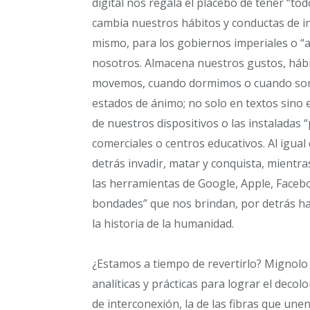
digital nos regala el placebo de tener “to
cambia nuestros hábitos y conductas de i
mismo, para los gobiernos imperiales o “a
nosotros. Almacena nuestros gustos, háb
movemos, cuando dormimos o cuando somos
estados de ánimo; no solo en textos sino
de nuestros dispositivos o las instaladas 
comerciales o centros educativos. Al igual
detrás invadir, matar y conquista, mien
las herramientas de Google, Apple, Face
bondades” que nos brindan, por detrás han
la historia de la humanidad.
¿Estamos a tiempo de revertirlo? Mignolo
analíticas y prácticas para lograr el decol
de interconexión, la de las fibras que u