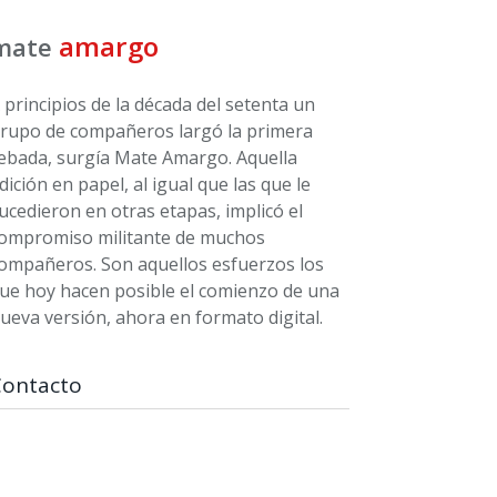
amargo
mate
 principios de la década del setenta un
rupo de compañeros largó la primera
ebada, surgía Mate Amargo. Aquella
dición en papel, al igual que las que le
ucedieron en otras etapas, implicó el
ompromiso militante de muchos
ompañeros. Son aquellos esfuerzos los
ue hoy hacen posible el comienzo de una
ueva versión, ahora en formato digital.
Contacto