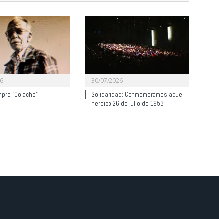
26
30/07/2026
mpre “Colacho”
Solidaridad: Conmemoramos aquel
heroico 26 de julio de 1953