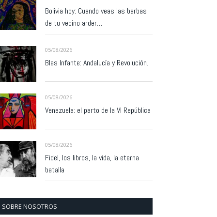
Bolivia hoy: Cuando veas las barbas
de tu vecino arder…
05/08/2026
Blas Infante: Andalucía y Revolución.
05/08/2026
Venezuela: el parto de la VI República
05/08/2026
Fidel, los libros, la vida, la eterna
batalla
SOBRE NOSOTROS