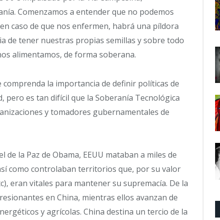
ranía. Comenzamos a entender que no podemos
en caso de que nos enfermen, habrá una píldora
cia de tener nuestras propias semillas y sobre todo
 nos alimentamos, de forma soberana.
comprenda la importancia de definir políticas de
, pero es tan difícil que la Soberanía Tecnológica
rganizaciones y tomadores gubernamentales de
el de la Paz de Obama, EEUU mataban a miles de
í como controlaban territorios que, por su valor
tc), eran vitales para mantener su supremacía. De la
esionantes en China, mientras ellos avanzan de
ergéticos y agrícolas. China destina un tercio de la