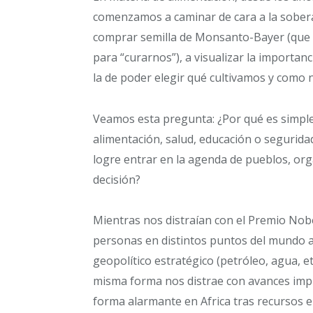
comenzamos a caminar de cara a la sobe
comprar semilla de Monsanto-Bayer (que 
para “curarnos”), a visualizar la importan
la de poder elegir qué cultivamos y como
Veamos esta pregunta: ¿Por qué es simple 
alimentación, salud, educación o seguridad
logre entrar en la agenda de pueblos, o
decisión?
Mientras nos distraían con el Premio Nob
personas en distintos puntos del mundo as
geopolítico estratégico (petróleo, agua, e
misma forma nos distrae con avances impr
forma alarmante en Africa tras recursos en