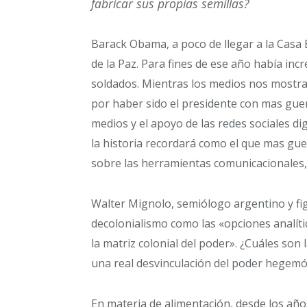
fabricar sus propias semillas?
Barack Obama, a poco de llegar a la Casa 
de la Paz. Para fines de ese año había in
soldados. Mientras los medios nos mostra
por haber sido el presidente con mas gue
medios y el apoyo de las redes sociales d
la historia recordará como el que mas guer
sobre las herramientas comunicacionales, 
Walter Mignolo, semiólogo argentino y fig
decolonialismo como las «opciones analíti
la matriz colonial del poder». ¿Cuáles so
una real desvinculación del poder hegemó
En materia de alimentación, desde los año