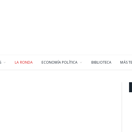
S
LA RONDA
ECONOMÍA POLÍTICA
BIBLIOTECA
MÁS T