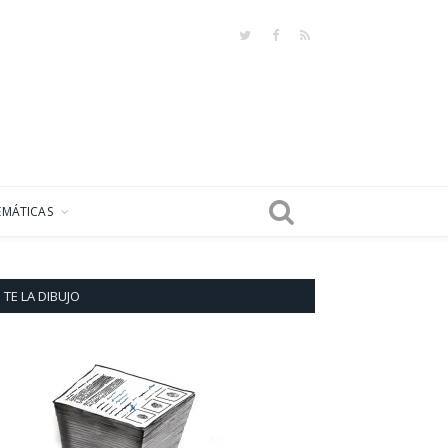
Twitter
Facebook
RSS
EMÁTICAS
TE LA DIBUJO