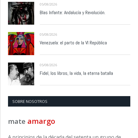
05/08/2026
Blas Infante: Andalucía y Revolución.
05/08/2026
Venezuela: el parto de la VI República
05/08/2026
Fidel, los libros, la vida, la eterna batalla
SOBRE NOSOTROS
amargo
mate
A principios de la década del setenta un grupo de