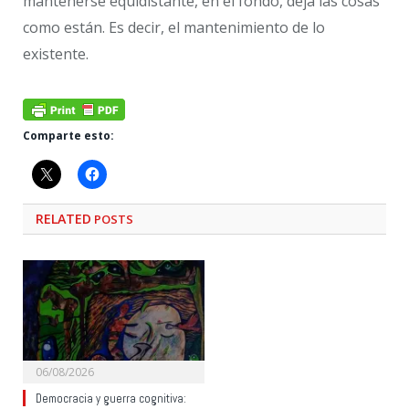
mantenerse equidistante, en el fondo, deja las cosas
como están. Es decir, el mantenimiento de lo
existente.
Comparte esto:
RELATED
POSTS
06/08/2026
Democracia y guerra cognitiva: