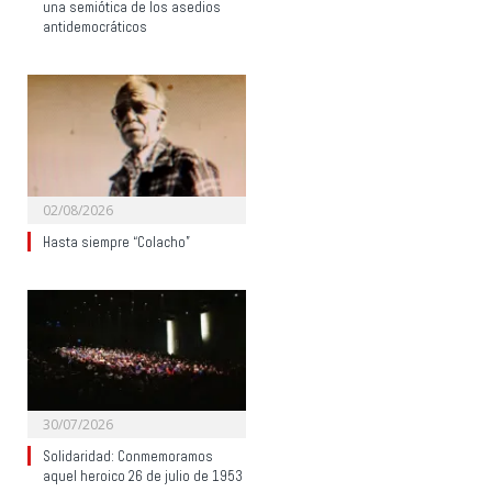
una semiótica de los asedios
antidemocráticos
02/08/2026
Hasta siempre “Colacho”
30/07/2026
Solidaridad: Conmemoramos
aquel heroico 26 de julio de 1953