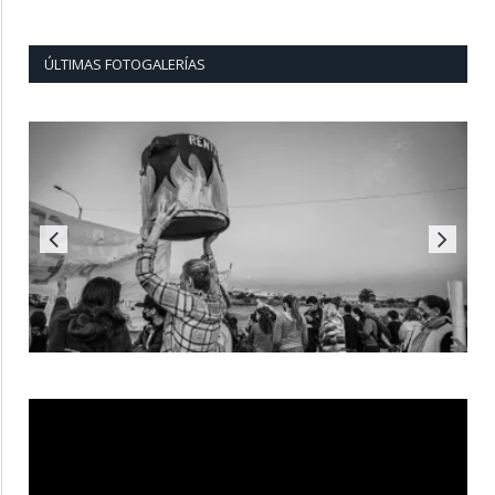
ÚLTIMAS FOTOGALERÍAS
Reproductor
de
vídeo