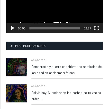
00:00
02:37
ÚLTIMAS PUBLICACIONES
06/08/2026
Democracia y guerra cognitiva: una semiótica de
los asedios antidemocráticos
06/08/2026
Bolivia hoy: Cuando veas las barbas de tu vecino
arder…