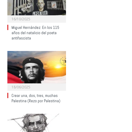
16/10/2025
Miguel Hernández: En los 115
años del natalicio del poeta
antifascista
18/06/2025
Crear una, dos, tres, muchas
Palestina (Rezo por Palestina)