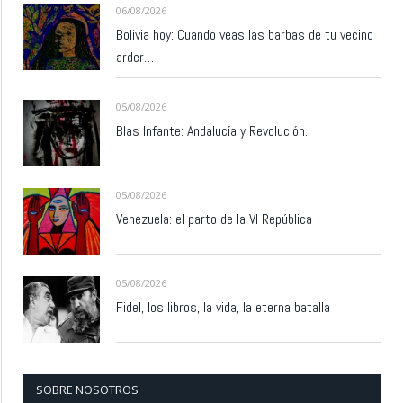
06/08/2026
Bolivia hoy: Cuando veas las barbas de tu vecino
arder…
05/08/2026
Blas Infante: Andalucía y Revolución.
05/08/2026
Venezuela: el parto de la VI República
05/08/2026
Fidel, los libros, la vida, la eterna batalla
SOBRE NOSOTROS