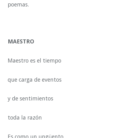
poemas.
MAESTRO
Maestro es el tiempo
que carga de eventos
y de sentimientos
toda la razón
Es como un ungüento