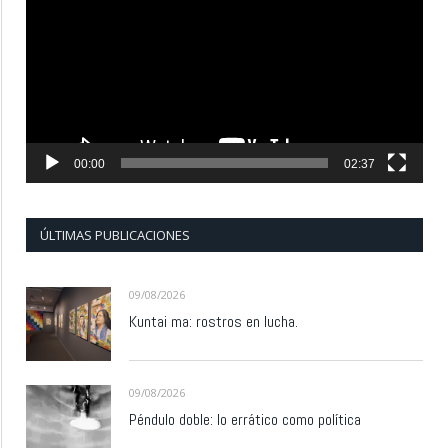
vídeo
00:00
02:37
ÚLTIMAS PUBLICACIONES
09/08/2026
Kuntai ma: rostros en lucha.
09/08/2026
Péndulo doble: lo errático como política