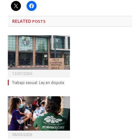
RELATED
POSTS
12/07/2026
Trabajo sexual: Ley en disputa.
08/03/2026