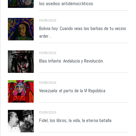
los asedios antidemocráticos
06/08/2026
Bolivia hoy: Cuando veas las barbas de tu vecino
arder…
05/08/2026
Blas Infante: Andalucía y Revolución.
05/08/2026
Venezuela: el parto de la VI República
05/08/2026
Fidel, los libros, la vida, la eterna batalla