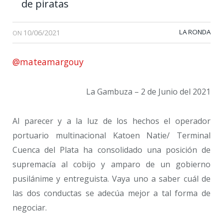
de piratas
10/06/2021
LA RONDA
ON
@mateamargouy
La Gambuza – 2 de Junio del 2021
Al parecer y a la luz de los hechos el operador
portuario multinacional Katoen Natie/ Terminal
Cuenca del Plata ha consolidado una posición de
supremacía al cobijo y amparo de un gobierno
pusilánime y entreguista. Vaya uno a saber cuál de
las dos conductas se adecúa mejor a tal forma de
negociar.