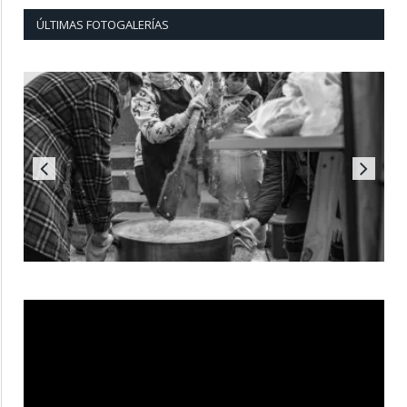
ÚLTIMAS FOTOGALERÍAS
Reproductor
de
vídeo