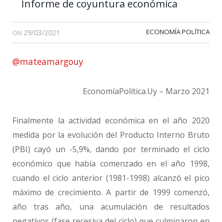
Informe de coyuntura económica
29/03/2021
ECONOMÍA POLÍTICA
ON
@mateamargouy
EconomíaPolítica.Uy – Marzo 2021
Finalmente la actividad económica en el año 2020
medida por la evolución del Producto Interno Bruto
(PBI) cayó un -5,9%, dando por terminado el ciclo
económico que había comenzado en el año 1998,
cuando el ciclo anterior (1981-1998) alcanzó el pico
máximo de crecimiento. A partir de 1999 comenzó,
año tras año, una acumulación de resultados
negativos (fase recesiva del ciclo) que culminaron en