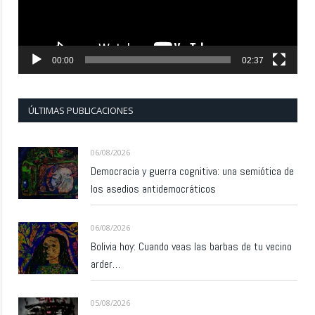
00:00
02:37
ÚLTIMAS PUBLICACIONES
06/08/2026
Democracia y guerra cognitiva: una semiótica de
los asedios antidemocráticos
06/08/2026
Bolivia hoy: Cuando veas las barbas de tu vecino
arder…
05/08/2026