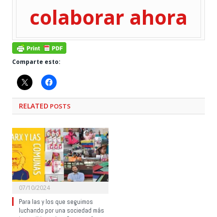
colaborar ahora
Comparte esto:
RELATED
POSTS
07/10/2024
Para las y los que seguimos
luchando por una sociedad más