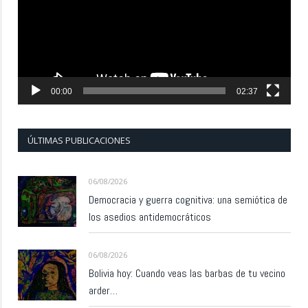
00:00
02:37
ÚLTIMAS PUBLICACIONES
06/08/2026
Democracia y guerra cognitiva: una semiótica de
los asedios antidemocráticos
06/08/2026
Bolivia hoy: Cuando veas las barbas de tu vecino
arder…