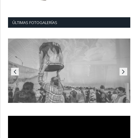
ÚLTIMAS FOTOGALERÍAS
Reproductor
de
vídeo