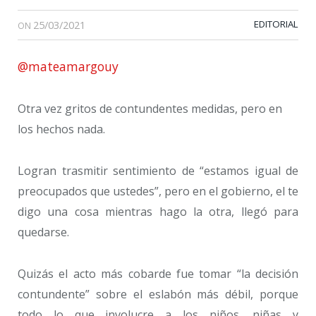
25/03/2021
EDITORIAL
ON
@mateamargouy
Otra vez gritos de contundentes medidas, pero en
los hechos nada.
Logran trasmitir sentimiento de “estamos igual de
preocupados que ustedes”, pero en el gobierno, el te
digo una cosa mientras hago la otra, llegó para
quedarse.
Quizás el acto más cobarde fue tomar “la decisión
contundente” sobre el eslabón más débil, porque
todo lo que involucre a los niños, niñas y