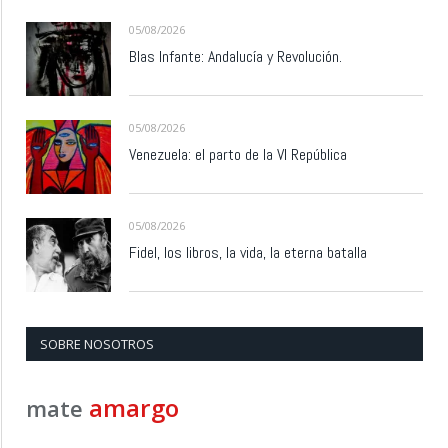
05/08/2026
Blas Infante: Andalucía y Revolución.
05/08/2026
Venezuela: el parto de la VI República
05/08/2026
Fidel, los libros, la vida, la eterna batalla
SOBRE NOSOTROS
amargo
mate