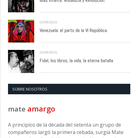
Blas Infante: Andalucía y Revolución.
05/08/2026
Venezuela: el parto de la VI República
05/08/2026
Fidel, los libros, la vida, la eterna batalla
SOBRE NOSOTROS
amargo
mate
A principios de la década del setenta un grupo de
compañeros largó la primera cebada, surgía Mate