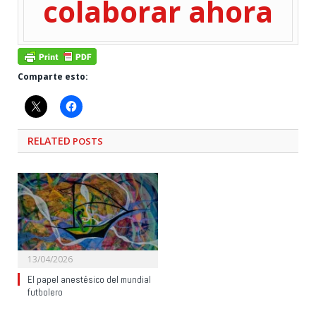
colaborar ahora
Comparte esto:
RELATED
POSTS
13/04/2026
El papel anestésico del mundial
futbolero