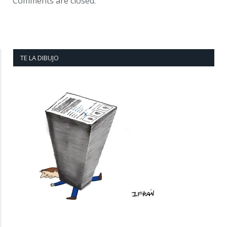
Comments are closed.
TE LA DIBUJO