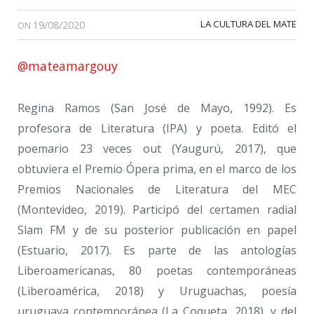
19/08/2020
LA CULTURA DEL MATE
ON
@mateamargouy
Regina Ramos (San José de Mayo, 1992). Es
profesora de Literatura (IPA) y poeta. Editó el
poemario 23 veces out (Yaugurú, 2017), que
obtuviera el Premio Ópera prima, en el marco de los
Premios Nacionales de Literatura del MEC
(Montevideo, 2019). Participó del certamen radial
Slam FM y de su posterior publicación en papel
(Estuario, 2017). Es parte de las antologías
Liberoamericanas, 80 poetas contemporáneas
(Liberoamérica, 2018) y Uruguachas, poesía
uruguaya contemporánea (La Coqueta, 2018), y del