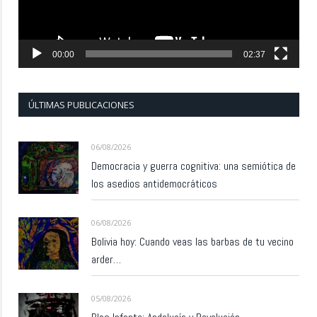
00:00
02:37
ÚLTIMAS PUBLICACIONES
06/08/2026
Democracia y guerra cognitiva: una semiótica de
los asedios antidemocráticos
06/08/2026
Bolivia hoy: Cuando veas las barbas de tu vecino
arder…
05/08/2026