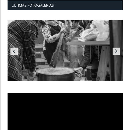
ÚLTIMAS FOTOGALERÍAS
Reproductor
de
vídeo