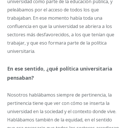
universidad como parte de la educación pública, y
peleábamos por el acceso de todos los que
trabajaban. En ese momento había toda una
confluencia en que la universidad se abriera a los
sectores más desfavorecidos, a los que tenían que
trabajar, y que eso formara parte de la política
universitaria.
En ese sentido, ¿qué política universitaria
pensaban?
Nosotros hablábamos siempre de pertinencia, la
pertinencia tiene que ver con cómo se inserta la
universidad en la sociedad y el contexto donde vive.
Hablábamos también de la equidad, en el sentido
que era necesario que todos los sectores accedieran