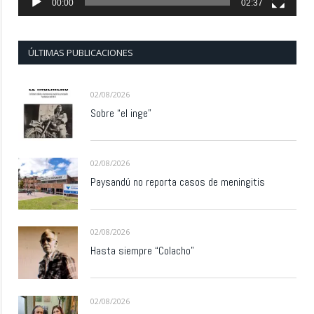
00:00
02:37
ÚLTIMAS PUBLICACIONES
02/08/2026
Sobre “el inge”
02/08/2026
Paysandú no reporta casos de meningitis
02/08/2026
Hasta siempre “Colacho”
02/08/2026