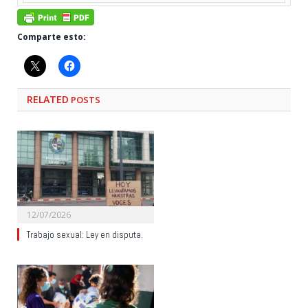
Comparte esto:
RELATED
POSTS
12/07/2026
Trabajo sexual: Ley en disputa.