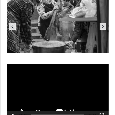
Reproductor
de
vídeo