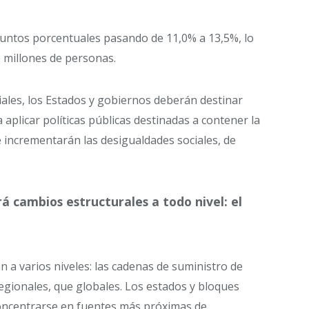
puntos porcentuales pasando de 11,0% a 13,5%, lo
 millones de personas.
ales, los Estados y gobiernos deberán destinar
 aplicar políticas públicas destinadas a contener la
se incrementarán las desigualdades sociales, de
rá cambios estructurales a todo nivel: el
 a varios niveles: las cadenas de suministro de
egionales, que globales. Los estados y bloques
oncentrarse en fuentes más próximas de