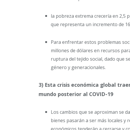
la pobreza extrema crecería en 2,5 
que representa un incremento de 16
Para enfrentar estos problemas soci
millones de dólares en recursos para
ruptura del tejido social, dado que 
género y generacionales.
3) Esta crisis económica global trae
mundo posterior al COVID-19
Los cambios que se aproximan se dan
bienes pasarán a ser más locales y r
económicos tenderán a cerrarse y c