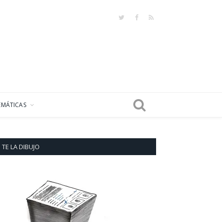
Twitter
Facebook
RSS
EMÁTICAS
TE LA DIBUJO