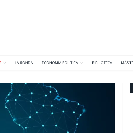
S
LA RONDA
ECONOMÍA POLÍTICA
BIBLIOTECA
MÁS T