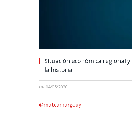
Situación económica regional y
la historia
04/05/2020
ON
@mateamargouy