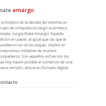
amargo
mate
 principios de la década del setenta un
rupo de compañeros largó la primera
ebada, surgía Mate Amargo. Aquella
dición en papel, al igual que las que le
ucedieron en otras etapas, implicó el
ompromiso militante de muchos
ompañeros. Son aquellos esfuerzos los
ue hoy hacen posible el comienzo de una
ueva versión, ahora en formato digital.
Contacto