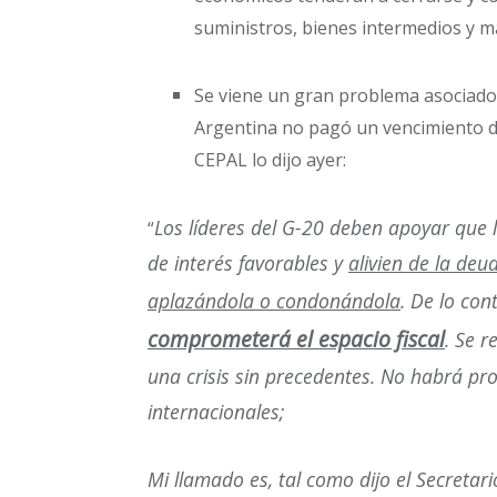
suministros, bienes intermedios y m
Se viene un gran problema asociad
Argentina no pagó un vencimiento de
CEPAL lo dijo ayer:
Los líderes del G-20 deben apoyar que l
“
de interés favorables y
alivien de la de
aplazándola o condonándola
. De lo con
comprometerá el espacio fiscal
. Se 
una crisis sin precedentes. No habrá pr
internacionales;
Mi llamado es, tal como dijo el Secretar