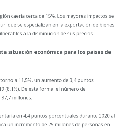
región caería cerca de 15%. Los mayores impactos se
Sur, que se especializan en la exportación de bienes
ulnerables a la disminución de sus precios.
sta situación económica para los países de
 torno a 11,5%, un aumento de 3,4 puntos
19 (8,1%). De esta forma, el número de
 37,7 millones.
entaría en 4,4 puntos porcentuales durante 2020 al
ifica un incremento de 29 millones de personas en