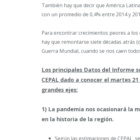
También hay que decir que América Latina 
con un promedio de 0,4% entre 2014 y 201
Para encontrar crecimientos peores a los 
hay que remontarse siete décadas atrás (
Guerra Mundial, cuando se nos caen todos
Los principales Datos del Informe s
CEPAL dado a conocer el martes 21 d
grandes ejes:
1) La pandemia nos ocasionará la m
en la historia de la región.
Según las estimaciones de CEPAL, s