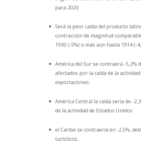
para 2020
Será la peor caída del producto lati
contracción de magnitud comparable
1930 (-5%) o más aún hasta 1914 (-4
América del Sur se contraerá -5,2% 
afectados por la caída de la activid
exportaciones.
América Central la caída sería de -2,
de la actividad de Estados Unidos
el Caribe se contraería en -2,5%, de
turísticos.