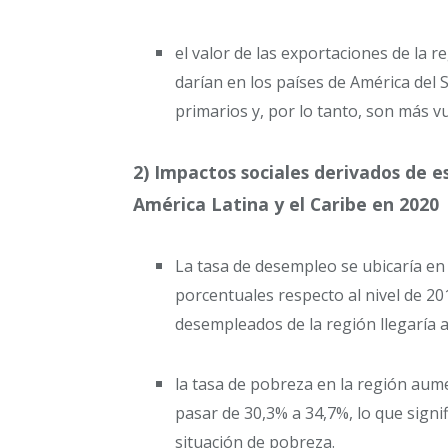
el valor de las exportaciones de la 
darían en los países de América del 
primarios y, por lo tanto, son más v
2) Impactos sociales derivados de e
América Latina y el Caribe en 2020
La tasa de desempleo se ubicaría en
porcentuales respecto al nivel de 20
desempleados de la región llegaría a
la tasa de pobreza en la región aum
pasar de 30,3% a 34,7%, lo que sign
situación de pobreza.