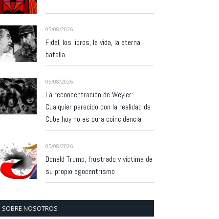
05/08/2026
Fidel, los libros, la vida, la eterna
batalla
05/08/2026
La reconcentración de Weyler:
Cualquier parecido con la realidad de
Cuba hoy no es pura coincidencia
05/08/2026
Donald Trump, frustrado y víctima de
su propio egocentrismo
SOBRE NOSOTROS