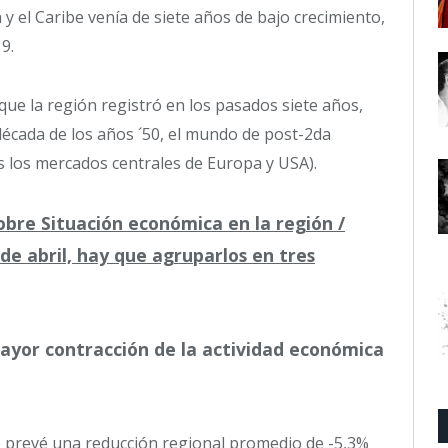
y el Caribe venía de siete años de bajo crecimiento,
9.
que la región registró en los pasados siete años,
década de los años ´50, el mundo de post-2da
 los mercados centrales de Europa y USA).
obre Situación económica en la región /
e abril, hay que agruparlos en tres
ayor contracción de la actividad económica
e prevé una reducción regional promedio de -5,3%