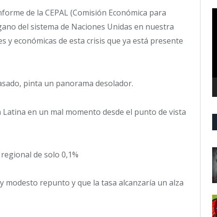
informe de la CEPAL (Comisión Económica para
R
d
órgano del sistema de Naciones Unidas en nuestra
v
es y económicas de esta crisis que ya está presente
pasado, pinta un panorama desolador.
a Latina en un mal momento desde el punto de vista
 regional de solo 0,1%
 modesto repunto y que la tasa alcanzaría un alza