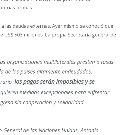
aterias primas.
o a
las deudas externas
. Ayer mismo se conoció que
 US$ 503 millones. La propia Secretaría general de
as organizaciones multilaterales presten a tasas
uda de los países altamente endeudados,
los pagos serán imposibles y se
trario,
requieren medidas excepcionales para enfrentar
ogreso sin cooperación y solidaridad
io General de las Naciones Unidas,
Antonio