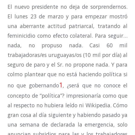
El nuevo presidente no deja de sorprendernos.
El lunes 23 de marzo y para empezar mostró
una aberrante actitud patriarcal, tratando al
feminicidio como efecto colateral. Para seguir…
nada, no propuso nada. Casi 60 mil
trabajadoras/es uruguayas/os (10 mil por día) al
seguro de paro y el Sr. no propone nada. Y para
colmo plantear que no está haciendo política si
1
no que gobernando
, ¿será que no conoce el
concepto de “política”? impresionaría como que
al respecto no hubiera leído ni Wikipedia. Cómo
gran cosa al día siguiente y habiendo pasado ya
una semana de declarada la emergencia, solo
anuncian subsidios para las y los trabajadores