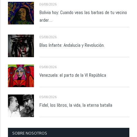
06/08/2026
Bolivia hoy: Cuando veas las barbas de tu vecino
arder…
05/08/2026
Blas Infante: Andalucía y Revolución.
05/08/2026
Venezuela: el parto de la VI República
05/08/2026
Fidel, los libros, la vida, la eterna batalla
SOBRE NOSOTROS