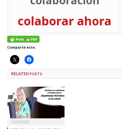
colaboración
colaborar ahora
Comparte esto:
RELATED
POSTS
13/07/2026