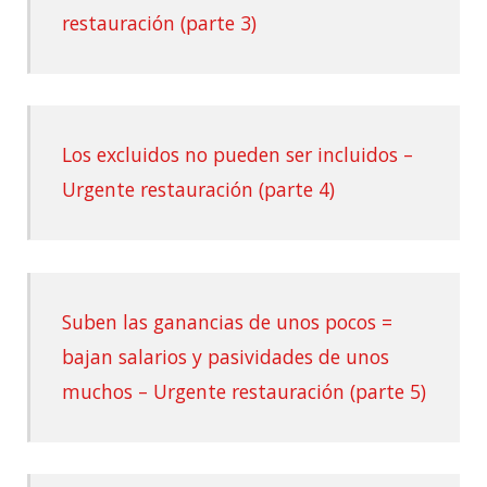
restauración (parte 3)
Los excluidos no pueden ser incluidos –
Urgente restauración (parte 4)
Suben las ganancias de unos pocos =
bajan salarios y pasividades de unos
muchos – Urgente restauración (parte 5)