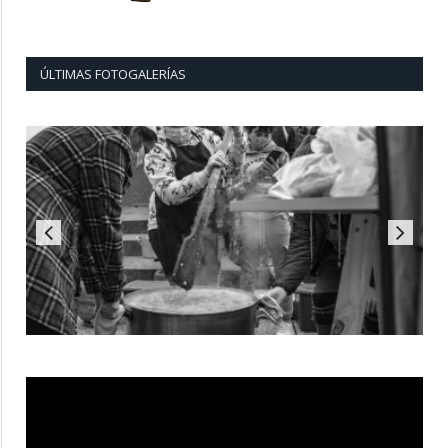
ÚLTIMAS FOTOGALERÍAS
Reproductor
de
vídeo