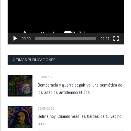
00:00
02:37
ÚLTIMAS PUBLICACIONES
06/08/2026
Democracia y guerra cognitiva: una semiótica de
los asedios antidemocráticos
06/08/2026
Bolivia hoy: Cuando veas las barbas de tu vecino
arder…