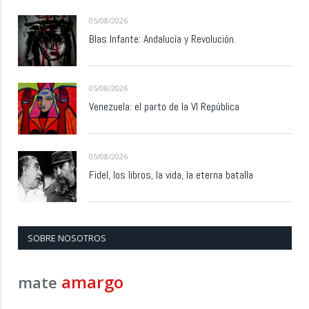
05/08/2026
Blas Infante: Andalucía y Revolución.
05/08/2026
Venezuela: el parto de la VI República
05/08/2026
Fidel, los libros, la vida, la eterna batalla
SOBRE NOSOTROS
amargo
mate