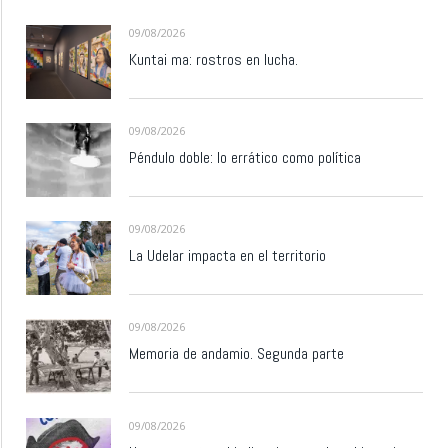
09/08/2026
Kuntai ma: rostros en lucha.
09/08/2026
Péndulo doble: lo errático como política
09/08/2026
La Udelar impacta en el territorio
09/08/2026
Memoria de andamio. Segunda parte
09/08/2026