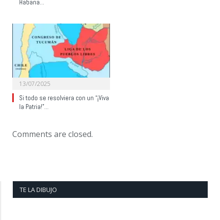
Habana…
13/07/2025
Si todo se resolviera con un “¡Viva
la Patria!”…
Comments are closed.
TE LA DIBUJO