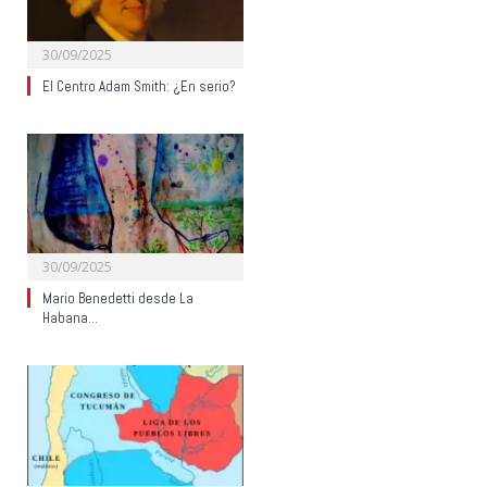
30/09/2025
El Centro Adam Smith: ¿En serio?
30/09/2025
Mario Benedetti desde La
Habana…