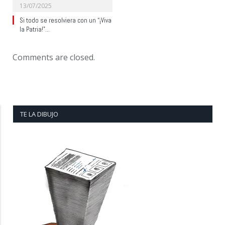
13/07/2025
Si todo se resolviera con un “¡Viva
la Patria!”…
Comments are closed.
TE LA DIBUJO