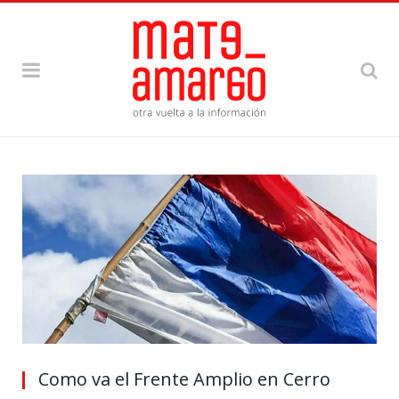
Como va el Frente Amplio en Cerro