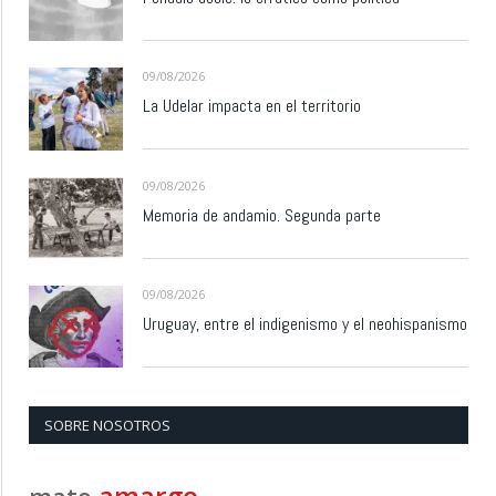
09/08/2026
La Udelar impacta en el territorio
09/08/2026
Memoria de andamio. Segunda parte
09/08/2026
Uruguay, entre el indigenismo y el neohispanismo
SOBRE NOSOTROS
amargo
mate