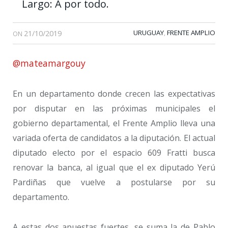
Largo: A por todo.
21/10/2019
URUGUAY
FRENTE AMPLIO
,
ON
@mateamargouy
En un departamento donde crecen las expectativas
por disputar en las próximas municipales el
gobierno departamental, el Frente Amplio lleva una
variada oferta de candidatos a la diputación. El actual
diputado electo por el espacio 609 Fratti busca
renovar la banca, al igual que el ex diputado Yerú
Pardiñas que vuelve a postularse por su
departamento.
A estas dos apuestas fuertes, se suma la de Pablo