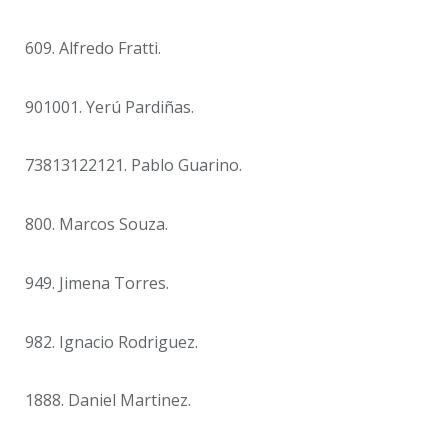
609. Alfredo Fratti.
901001. Yerú Pardiñas.
73813122121. Pablo Guarino.
800. Marcos Souza.
949. Jimena Torres.
982. Ignacio Rodriguez.
1888. Daniel Martinez.