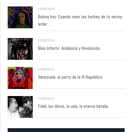
06/08/2026
Bolivia hoy: Cuando veas las barbas de tu vecino
arder…
05/08/2026
Blas Infante: Andalucía y Revolución.
05/08/2026
Venezuela: el parto de la VI República
05/08/2026
Fidel, los libros, la vida, la eterna batalla