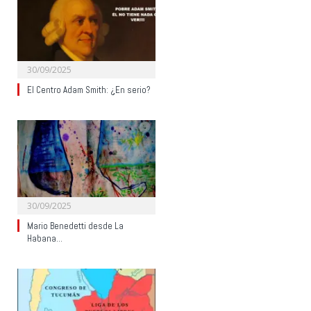
30/09/2025
El Centro Adam Smith: ¿En serio?
30/09/2025
Mario Benedetti desde La
Habana…