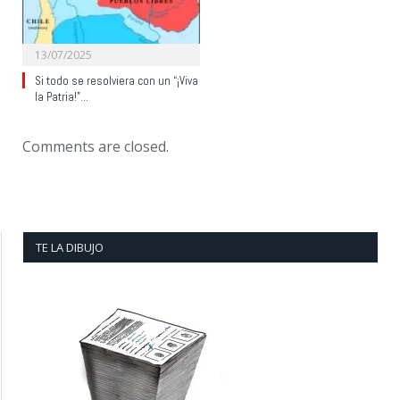
13/07/2025
Si todo se resolviera con un “¡Viva
la Patria!”…
Comments are closed.
TE LA DIBUJO