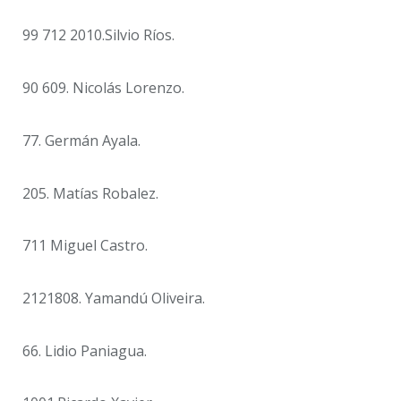
99 712 2010.Silvio Ríos.
90 609. Nicolás Lorenzo.
77. Germán Ayala.
205. Matías Robalez.
711 Miguel Castro.
2121808. Yamandú Oliveira.
66. Lidio Paniagua.