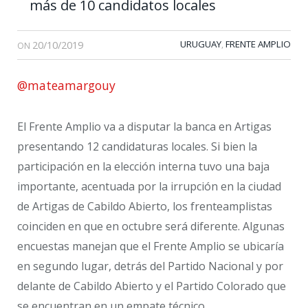
más de 10 candidatos locales
20/10/2019
URUGUAY
FRENTE AMPLIO
,
ON
@mateamargouy
El Frente Amplio va a disputar la banca en Artigas
presentando 12 candidaturas locales. Si bien la
participación en la elección interna tuvo una baja
importante, acentuada por la irrupción en la ciudad
de Artigas de Cabildo Abierto, los frenteamplistas
coinciden en que en octubre será diferente. Algunas
encuestas manejan que el Frente Amplio se ubicaría
en segundo lugar, detrás del Partido Nacional y por
delante de Cabildo Abierto y el Partido Colorado que
se encuentran en un empate técnico.