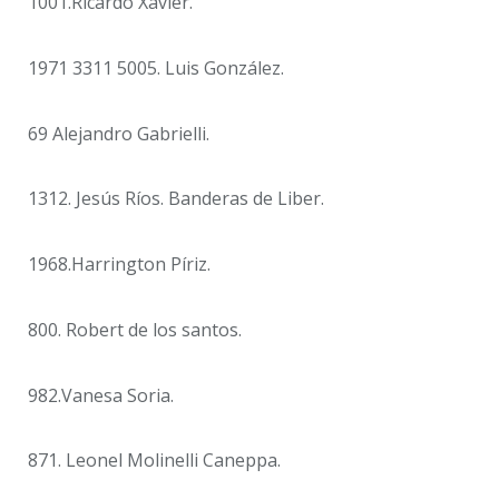
1001.Ricardo Xavier.
1971 3311 5005. Luis González.
69 Alejandro Gabrielli.
1312. Jesús Ríos. Banderas de Liber.
1968.Harrington Píriz.
800. Robert de los santos.
982.Vanesa Soria.
871. Leonel Molinelli Caneppa.