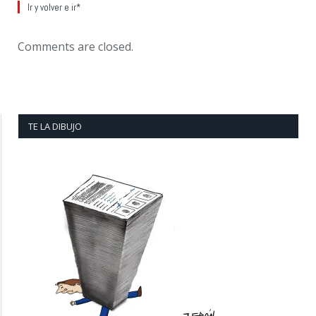
Ir y volver e ir*
Comments are closed.
TE LA DIBUJO