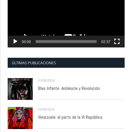
00:00
02:37
ÚLTIMAS PUBLICACIONES
05/08/2026
Blas Infante: Andalucía y Revolución.
05/08/2026
Venezuela: el parto de la VI República