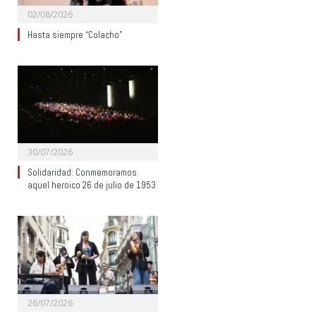
02/08/2026
Hasta siempre “Colacho”
30/07/2026
Solidaridad: Conmemoramos
aquel heroico 26 de julio de 1953
26/07/2026