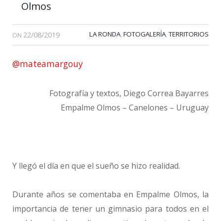
Olmos
22/08/2019
LA RONDA
FOTOGALERÍA
TERRITORIOS
,
,
ON
@mateamargouy
Fotografía y textos, Diego Correa Bayarres
Empalme Olmos – Canelones – Uruguay
Y llegó el día en que el sueño se hizo realidad.
Durante años se comentaba en Empalme Olmos, la
importancia de tener un gimnasio para todos en el