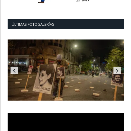
ÚLTIMAS FOTOGALERÍAS
Reproductor
de
vídeo