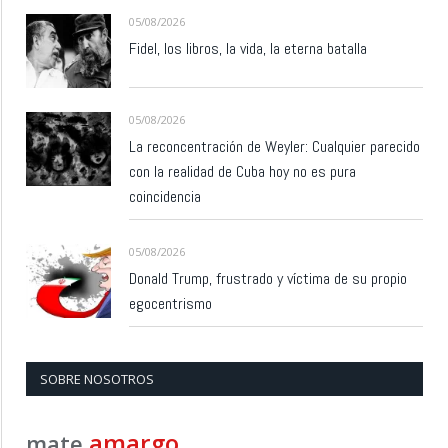
05/08/2026
Fidel, los libros, la vida, la eterna batalla
05/08/2026
La reconcentración de Weyler: Cualquier parecido
con la realidad de Cuba hoy no es pura
coincidencia
05/08/2026
Donald Trump, frustrado y víctima de su propio
egocentrismo
SOBRE NOSOTROS
amargo
mate