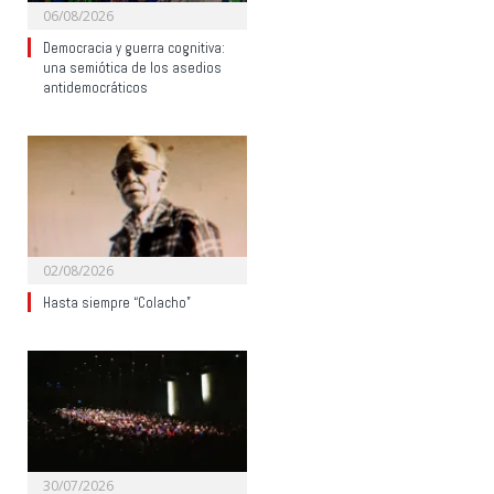
06/08/2026
Democracia y guerra cognitiva:
una semiótica de los asedios
antidemocráticos
02/08/2026
Hasta siempre “Colacho”
30/07/2026