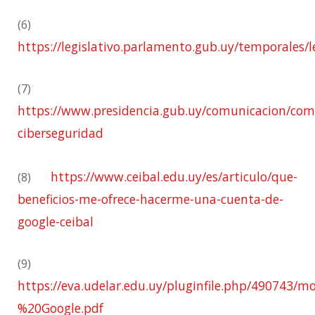
(6)
https://legislativo.parlamento.gub.uy/temporale
(7)
https://www.presidencia.gub.uy/comunicacion/comu
ciberseguridad
https://www.ceibal.edu.uy/es/articulo/que-
(8)
beneficios-me-ofrece-hacerme-una-cuenta-de-
google-ceibal
(9)
https://eva.udelar.edu.uy/pluginfile.php/4907
%20Google.pdf