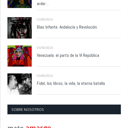
arder…
05/08/2026
Blas Infante: Andalucía y Revolución.
05/08/2026
Venezuela: el parto de la VI República
05/08/2026
Fidel, los libros, la vida, la eterna batalla
SOBRE NOSOTROS
amargo
mate