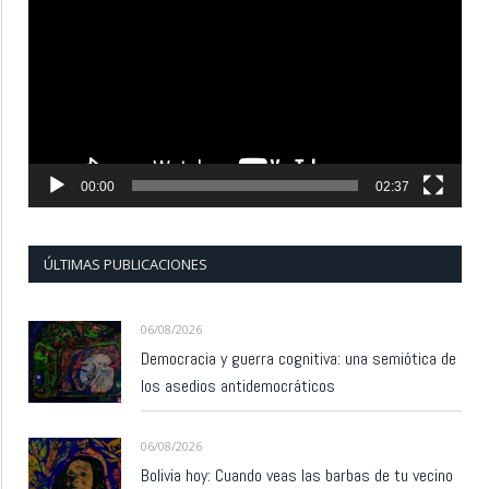
de
vídeo
00:00
02:37
ÚLTIMAS PUBLICACIONES
06/08/2026
Democracia y guerra cognitiva: una semiótica de
los asedios antidemocráticos
06/08/2026
Bolivia hoy: Cuando veas las barbas de tu vecino