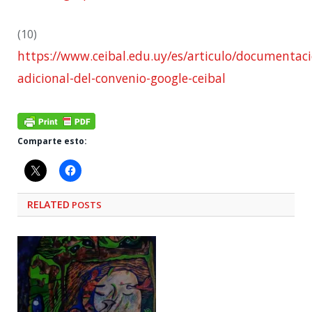
(10)
https://www.ceibal.edu.uy/es/articulo/documentac
adicional-del-convenio-google-ceibal
Comparte esto:
RELATED
POSTS