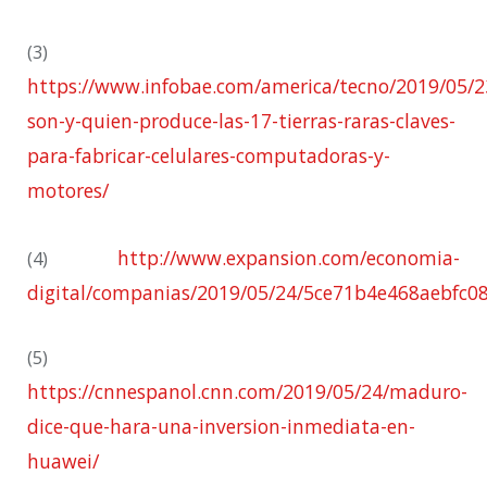
(3)
https://www.infobae.com/america/tecno/2019/05/2
son-y-quien-produce-las-17-tierras-raras-claves-
para-fabricar-celulares-computadoras-y-
motores/
http://www.expansion.com/economia-
(4)
digital/companias/2019/05/24/5ce71b4e468aebfc0
(5)
https://cnnespanol.cnn.com/2019/05/24/maduro-
dice-que-hara-una-inversion-inmediata-en-
huawei/