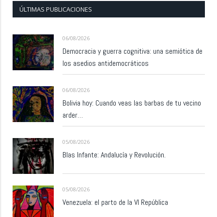
ÚLTIMAS PUBLICACIONES
06/08/2026
Democracia y guerra cognitiva: una semiótica de
los asedios antidemocráticos
06/08/2026
Bolivia hoy: Cuando veas las barbas de tu vecino
arder…
05/08/2026
Blas Infante: Andalucía y Revolución.
05/08/2026
Venezuela: el parto de la VI República