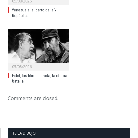
05/08/2026
Venezuela: el parto de la VI
República
05/08/2026
Fidel, los libros, la vida, la eterna
batalla
Comments are closed.
TE LA DIBUJO