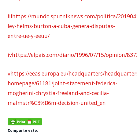
iii
https://mundo.sputniknews.com/politica/20190
ley-helms-burton-a-cuba-genera-disputas-
entre-ue-y-eeuu/
iv
https://elpais.com/diario/1996/07/15/opinion/8
v
https://eeas.europa.eu/headquarters/headquarter
homepage/61181/joint-statement-federica-
mogherini-chrystia-freeland-and-cecilia-
malmstr%C3%B6m-decision-united_en
Comparte esto: