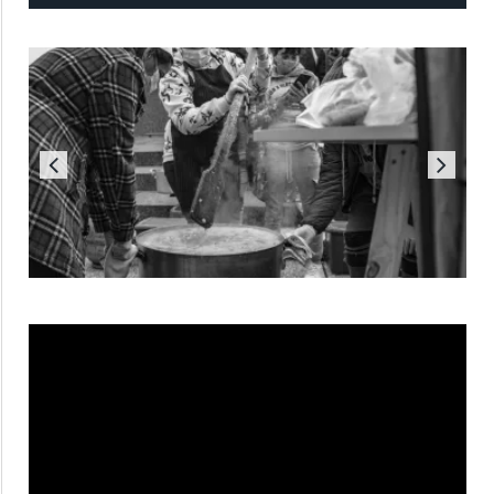
Reproductor
de
vídeo