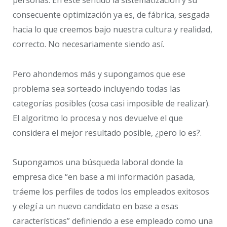
personas. En este sentido la sistematización y su
consecuente optimización ya es, de fábrica, sesgada
hacia lo que creemos bajo nuestra cultura y realidad,
correcto. No necesariamente siendo así.
Pero ahondemos más y supongamos que ese
problema sea sorteado incluyendo todas las
categorías posibles (cosa casi imposible de realizar).
El algoritmo lo procesa y nos devuelve el que
considera el mejor resultado posible, ¿pero lo es?.
Supongamos una búsqueda laboral donde la
empresa dice “en base a mi información pasada,
tráeme los perfiles de todos los empleados exitosos
y elegí a un nuevo candidato en base a esas
características” definiendo a ese empleado como una