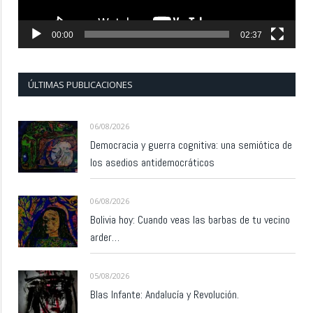
00:00
02:37
ÚLTIMAS PUBLICACIONES
06/08/2026
Democracia y guerra cognitiva: una semiótica de
los asedios antidemocráticos
06/08/2026
Bolivia hoy: Cuando veas las barbas de tu vecino
arder…
05/08/2026
Blas Infante: Andalucía y Revolución.