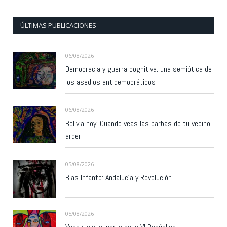
ÚLTIMAS PUBLICACIONES
06/08/2026
Democracia y guerra cognitiva: una semiótica de
los asedios antidemocráticos
06/08/2026
Bolivia hoy: Cuando veas las barbas de tu vecino
arder…
05/08/2026
Blas Infante: Andalucía y Revolución.
05/08/2026