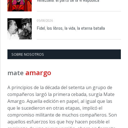
Venezuela: el parto de la VI República
05/08/2026
Fidel, los libros, la vida, la eterna batalla
SOBRE NOSOTROS
amargo
mate
A principios de la década del setenta un grupo de
compañeros largó la primera cebada, surgía Mate
Amargo. Aquella edición en papel, al igual que las
que le sucedieron en otras etapas, implicó el
compromiso militante de muchos compañeros. Son
aquellos esfuerzos los que hoy hacen posible el